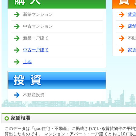
新築マンション
賃
中古マンション
店
新築一戸建て
不
中古一戸建て
家
土地
不動産投資
家賃相場
このデータは「goo住宅・不動産」に掲載されている賃貸物件の平
算出したものです。 マンション・アパート・一戸建てともに10戸