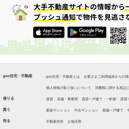
goo住宅・不動産
goo住宅・不動産とは
お客さまご利用端末からの情
個人情報の取り扱いについて
消費税に関する表記
借りる
賃貸
店舗・事業用
賃貸一戸建て・一軒家
賃貸
買う
新築マンション
中古マンション
新築一戸建て
売る
不動産売却
土地活用