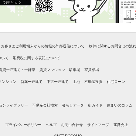
お客さまご利用端末からの情報の外部送信について
物件に関するお問合せの流
ついて
消費税に関する表記について
賃貸一戸建て・一軒家
賃貸マンション
駐車場
家賃相場
マンション
新築一戸建て
中古一戸建て
土地
不動産投資
住宅ローン
ョンライブラリー
不動産会社検索
暮らしデータ
街ガイド
住まいのコラム
プライバシーポリシー
ヘルプ
お問い合わせ
サイトマップ
運営会社
©NTT DOCOMO