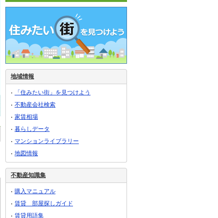
地域情報
「住みたい街」を見つけよう
不動産会社検索
家賃相場
暮らしデータ
マンションライブラリー
地図情報
不動産知識集
購入マニュアル
賃貸 部屋探しガイド
賃貸用語集