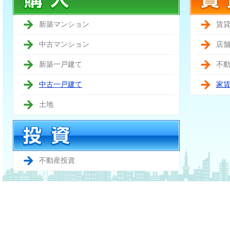
新築マンション
賃
中古マンション
店
新築一戸建て
不
中古一戸建て
家
土地
不動産投資