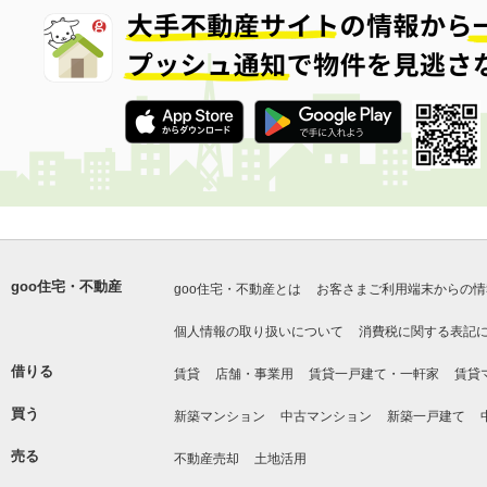
goo住宅・不動産
goo住宅・不動産とは
お客さまご利用端末からの情
個人情報の取り扱いについて
消費税に関する表記
借りる
賃貸
店舗・事業用
賃貸一戸建て・一軒家
賃貸
買う
新築マンション
中古マンション
新築一戸建て
売る
不動産売却
土地活用