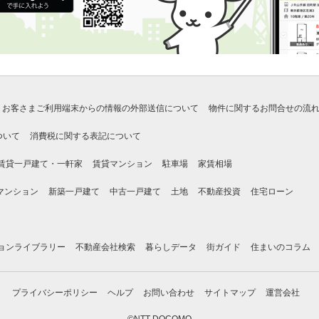
お客さまご利用端末からの情報の外部送信について
物件に関するお問合せの流
ついて
消費税に関する表記について
賃貸一戸建て・一軒家
賃貸マンション
駐車場
家賃相場
マンション
新築一戸建て
中古一戸建て
土地
不動産投資
住宅ローン
ョンライブラリー
不動産会社検索
暮らしデータ
街ガイド
住まいのコラム
プライバシーポリシー
ヘルプ
お問い合わせ
サイトマップ
運営会社
©NTT DOCOMO