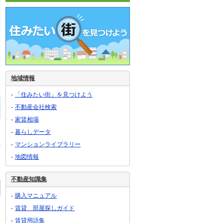
地域情報
「住みたい街」を見つけよう
不動産会社検索
家賃相場
暮らしデータ
マンションライブラリー
地図情報
不動産知識集
購入マニュアル
賃貸 部屋探しガイド
賃貸用語集