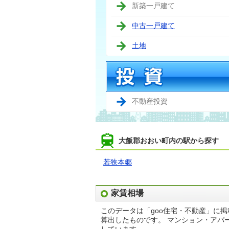
新築一戸建て
中古一戸建て
土地
不動産投資
大飯郡おおい町内の駅から探す
若狭本郷
家賃相場
このデータは「goo住宅・不動産」に
算出したものです。 マンション・アパ