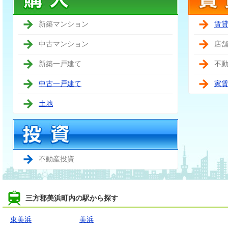
新築マンション
賃
中古マンション
店
新築一戸建て
不
中古一戸建て
家
土地
不動産投資
三方郡美浜町内の駅から探す
東美浜
美浜