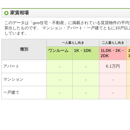
家賃相場
このデータは「goo住宅・不動産」に掲載されている賃貸物件の平
算出したものです。 マンション・アパート・一戸建てともに10戸
しています。
一人暮らし向き
二人暮らし向き
種別
ワンルーム
1K・1DK
1LDK・2K・
2DK
アパート
6.1万円
-
-
マンション
-
-
-
一戸建て
-
-
-