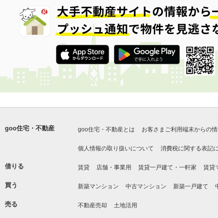
goo住宅・不動産
goo住宅・不動産とは
お客さまご利用端末からの情
個人情報の取り扱いについて
消費税に関する表記
借りる
賃貸
店舗・事業用
賃貸一戸建て・一軒家
賃貸
買う
新築マンション
中古マンション
新築一戸建て
売る
不動産売却
土地活用