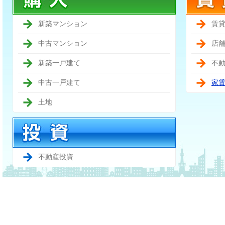
新築マンション
賃
中古マンション
店
新築一戸建て
不
中古一戸建て
家
土地
不動産投資