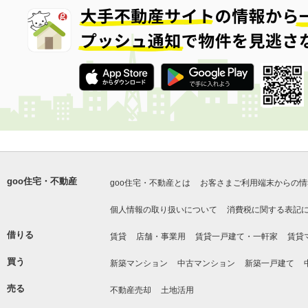
goo住宅・不動産
goo住宅・不動産とは
お客さまご利用端末からの情
個人情報の取り扱いについて
消費税に関する表記
借りる
賃貸
店舗・事業用
賃貸一戸建て・一軒家
賃貸
買う
新築マンション
中古マンション
新築一戸建て
売る
不動産売却
土地活用