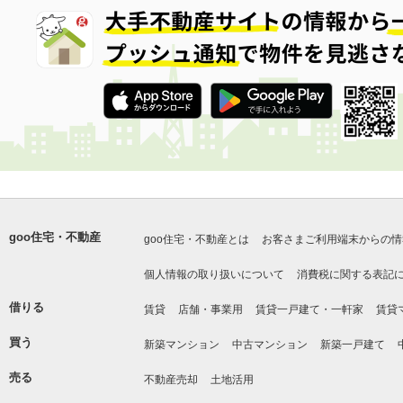
goo住宅・不動産
goo住宅・不動産とは
お客さまご利用端末からの情
個人情報の取り扱いについて
消費税に関する表記
借りる
賃貸
店舗・事業用
賃貸一戸建て・一軒家
賃貸
買う
新築マンション
中古マンション
新築一戸建て
売る
不動産売却
土地活用