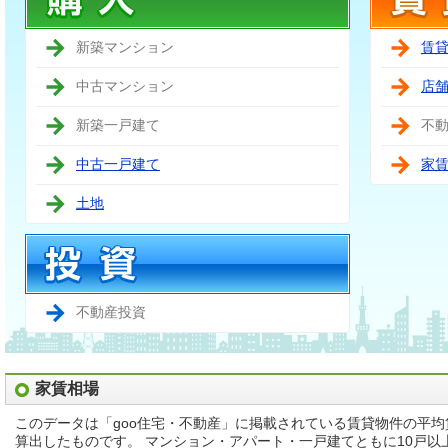
新築マンション
賃
中古マンション
店
新築一戸建て
不
中古一戸建て
家
土地
不動産投資
家賃相場
このデータは「goo住宅・不動産」に掲載されている賃貸物件の平
算出したものです。 マンション・アパート・一戸建てともに10戸