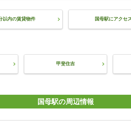
分以内の賃貸物件
国母駅にアクセ
甲斐住吉
国母駅の周辺情報