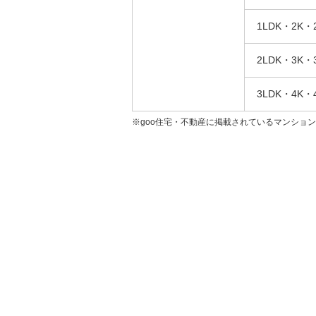
1LDK・2K・
2LDK・3K・
3LDK・4K・
※goo住宅・不動産に掲載されているマンショ