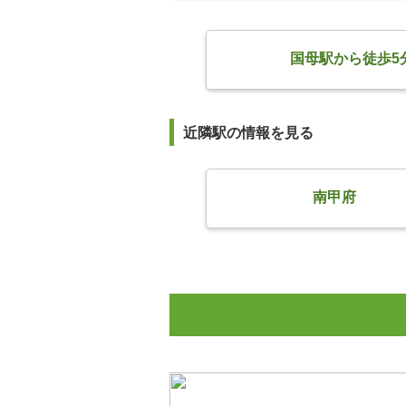
国母駅から徒歩5
近隣駅の情報を見る
南甲府