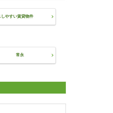
スしやすい賃貸物件
常永