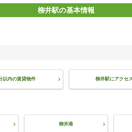
柳井駅の基本情報
分以内の賃貸物件
柳井駅にアクセ
柳井港