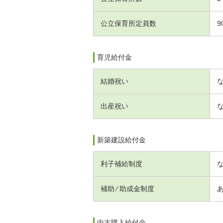
公立保育所定員数
9
育児給付金
結婚祝い
出産祝い
新築建設給付金
利子補給制度
補助 ⁄ 助成金制度
中古購入給付金