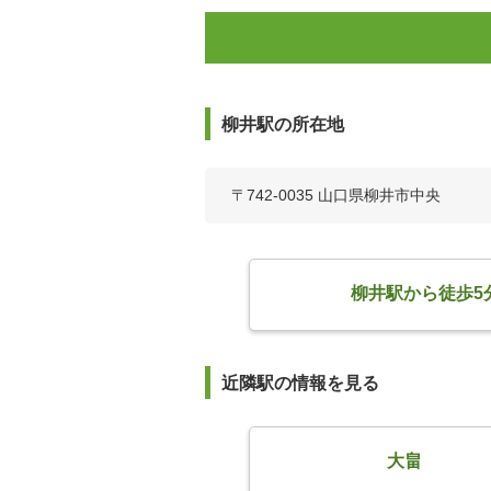
柳井駅の所在地
〒742-0035 山口県柳井市中央
柳井駅から徒歩5
近隣駅の情報を見る
大畠