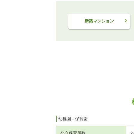
新築マンション
幼稚園・保育園
公立保育所数
2