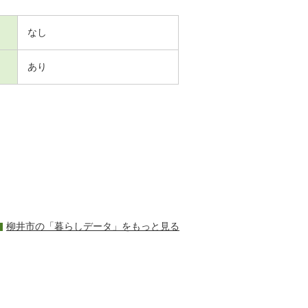
なし
あり
柳井市の「暮らしデータ」をもっと見る