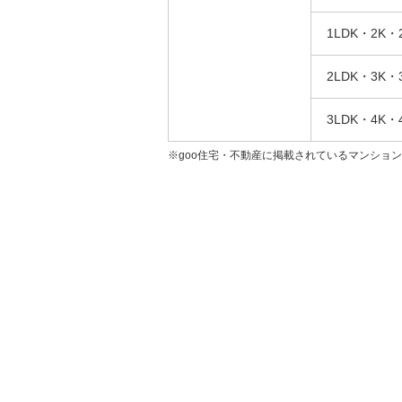
1LDK・2K・
2LDK・3K・
3LDK・4K・
※goo住宅・不動産に掲載されているマンショ