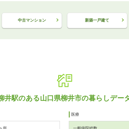
中古マンション
新築一戸建て
柳井駅のある山口県柳井市の暮らしデー
医療
ヶ所
一般病院総数