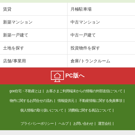
賃貸
月極駐車場
新築マンション
中古マンション
新築一戸建て
中古一戸建て
土地を探す
投資物件を探す
店舗/事業用
倉庫/トランクルーム
PC版へ
goo住宅・不動産とは
お客さまご利用端末からの情報の外部送信について
物件に関するお問合せの流れ
情報提供元
不動産情報に関する免責事項
個人情報の取り扱いについて
消費税に関する表記について
プライバシーポリシー
ヘルプ
お問い合わせ
運営会社