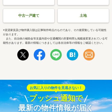
中古一戸建て
土地
※賃貸家賃及び物件購入額は記事制作時点のものであり、その後変動している可能性
があります。
また、自治体の補助金等支援内容や交通機関の所要時間も掲載後変更されている可
能性があります。最新の情報につきましては各自治体等の情報をご確認ください。
お気に入りの物件を見逃さない！
プッシュ通知で
最新の物件情報が届く