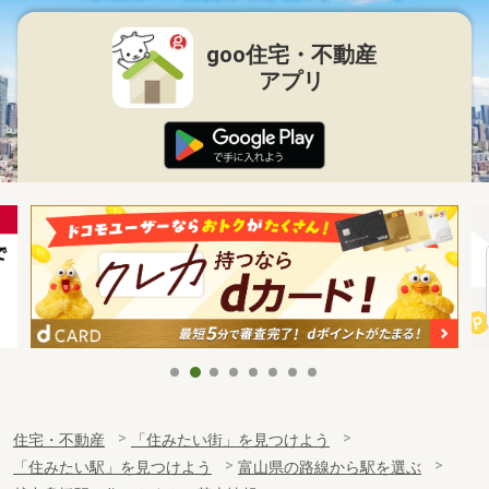
goo住宅・不動産
アプリ
住宅・不動産
「住みたい街」を見つけよう
「住みたい駅」を見つけよう
富山県の路線から駅を選ぶ