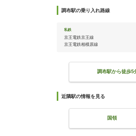
調布駅の乗り入れ路線
私鉄
京王電鉄京王線
京王電鉄相模原線
調布駅から徒歩5
近隣駅の情報を見る
国領