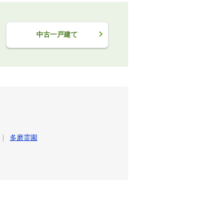
中古一戸建て
多磨霊園