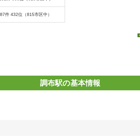
.87件 432位（815市区中）
調布駅の基本情報