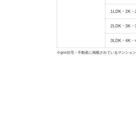
1LDK・2K・
2LDK・3K・
3LDK・4K・
※goo住宅・不動産に掲載されているマンショ