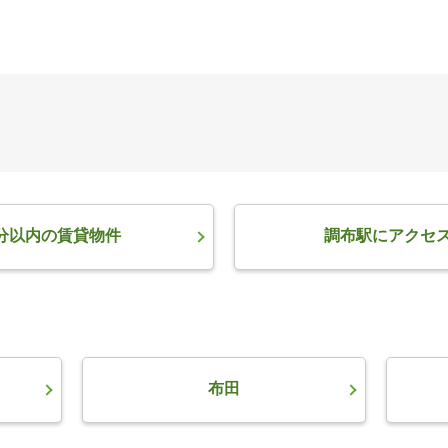
分以内の賃貸物件
調布駅にアクセ
布田