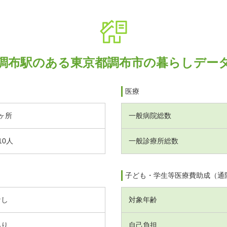
調布駅のある東京都調布市の暮らしデー
医療
ヶ所
一般病院総数
10人
一般診療所総数
子ども・学生等医療費助成（通
なし
対象年齢
あり
自己負担