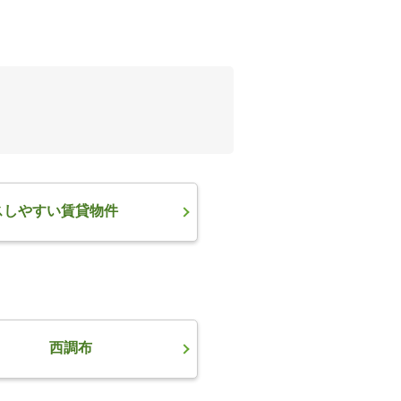
スしやすい賃貸物件
西調布