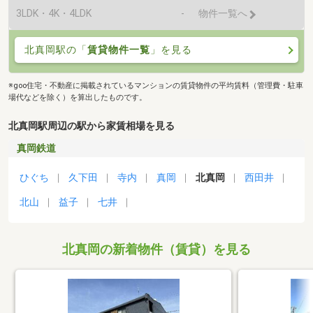
3LDK・4K・4LDK
-
物件一覧へ
北真岡駅の「
賃貸物件一覧
」を見る
※goo住宅・不動産に掲載されているマンションの賃貸物件の平均賃料（管理費・駐車
場代などを除く）を算出したものです。
北真岡駅周辺の駅から家賃相場を見る
真岡鉄道
ひぐち
久下田
寺内
真岡
北真岡
西田井
北山
益子
七井
北真岡の新着物件（賃貸）を見る