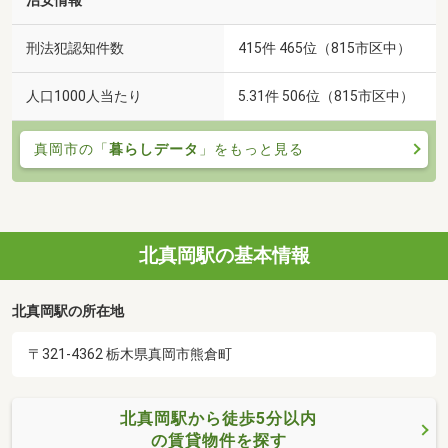
治安情報
刑法犯認知件数
415件 465位（815市区中）
人口1000人当たり
5.31件 506位（815市区中）
真岡市の「
暮らしデータ
」をもっと見る
北真岡駅の基本情報
北真岡駅の所在地
〒321-4362 栃木県真岡市熊倉町
北真岡駅から徒歩5分以内
の賃貸物件を探す