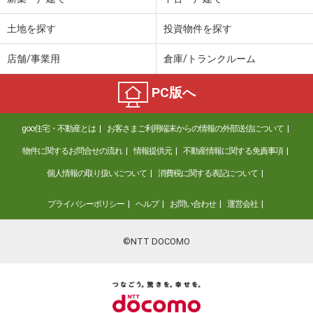
土地を探す
投資物件を探す
店舗/事業用
倉庫/トランクルーム
PC版へ
goo住宅・不動産とは
お客さまご利用端末からの情報の外部送信について
物件に関するお問合せの流れ
情報提供元
不動産情報に関する免責事項
個人情報の取り扱いについて
消費税に関する表記について
プライバシーポリシー
ヘルプ
お問い合わせ
運営会社
©NTT DOCOMO