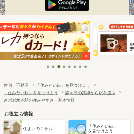
住宅・不動産
「住みたい街」を見つけよう
「住みたい駅」を見つけよう
静岡県の路線から駅を選ぶ
遠州岩水寺駅の住みやすさ・基本情報
お役立ち情報
「住みたい街」
住まいのコラム
を見つけよう