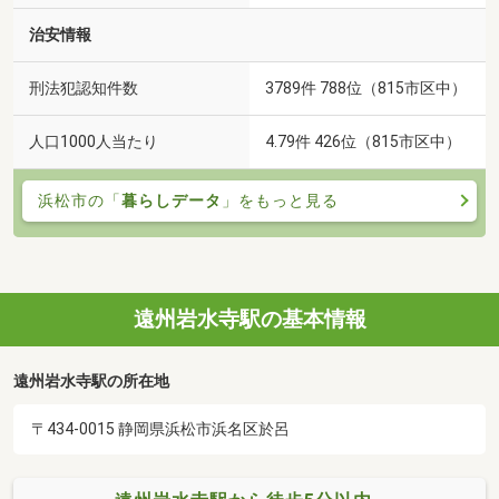
治安情報
刑法犯認知件数
3789件 788位（815市区中）
人口1000人当たり
4.79件 426位（815市区中）
浜松市の「
暮らしデータ
」をもっと見る
遠州岩水寺駅の基本情報
遠州岩水寺駅の所在地
〒434-0015 静岡県浜松市浜名区於呂