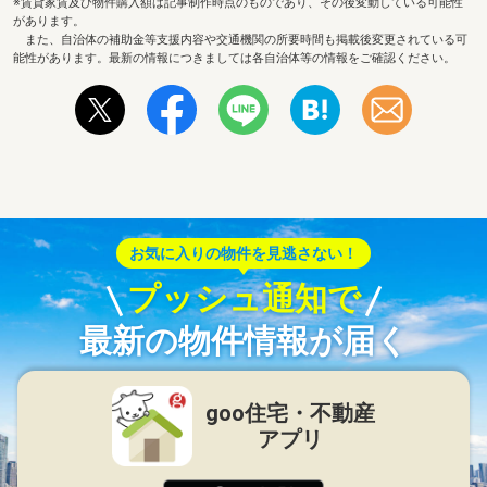
※賃貸家賃及び物件購入額は記事制作時点のものであり、その後変動している可能性
があります。
また、自治体の補助金等支援内容や交通機関の所要時間も掲載後変更されている可
能性があります。最新の情報につきましては各自治体等の情報をご確認ください。
お気に入りの物件を見逃さない！
プッシュ通知で
最新の物件情報が届く
goo住宅・不動産
アプリ