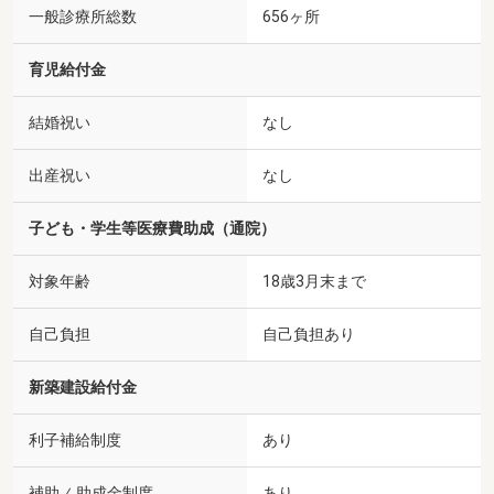
一般診療所総数
656ヶ所
育児給付金
結婚祝い
なし
出産祝い
なし
子ども・学生等医療費助成（通院）
対象年齢
18歳3月末まで
自己負担
自己負担あり
新築建設給付金
利子補給制度
あり
補助 ⁄ 助成金制度
あり