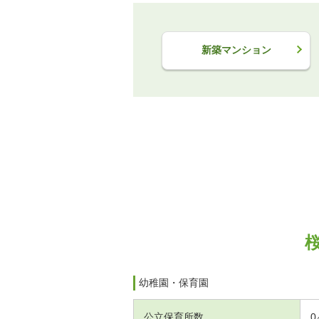
新築マンション
幼稚園・保育園
公立保育所数
0