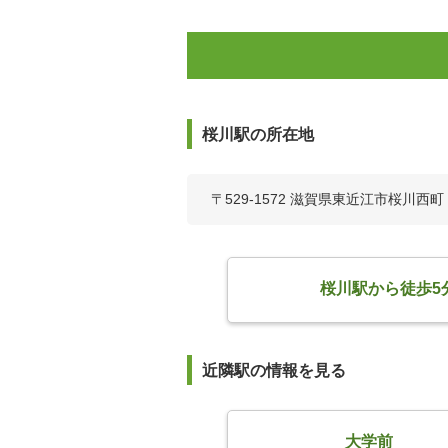
桜川駅の所在地
〒529-1572 滋賀県東近江市桜川西町
桜川駅から徒歩5
近隣駅の情報を見る
大学前