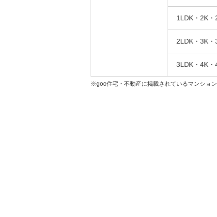
1LDK・2K・
2LDK・3K・
3LDK・4K・
※goo住宅・不動産に掲載されているマンショ