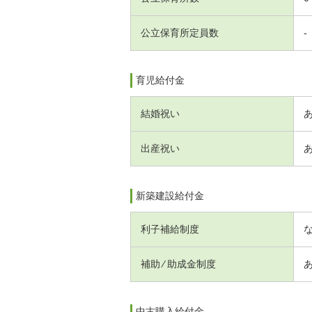
公立保育所定員数
-
育児給付金
結婚祝い
出産祝い
新築建設給付金
利子補給制度
補助 ⁄ 助成金制度
中古購入給付金