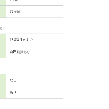
73ヶ所
院）
18歳3月末まで
自己負担あり
なし
あり