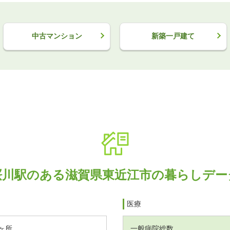
中古マンション
新築一戸建て
桜川駅のある滋賀県東近江市の暮らしデー
医療
ヶ所
一般病院総数