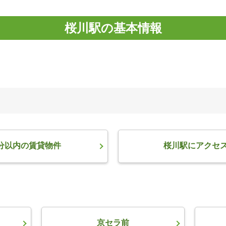
桜川駅の基本情報
分以内の賃貸物件
桜川駅にアクセ
京セラ前