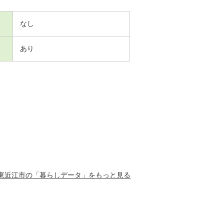
なし
あり
東近江市の「暮らしデータ」をもっと見る