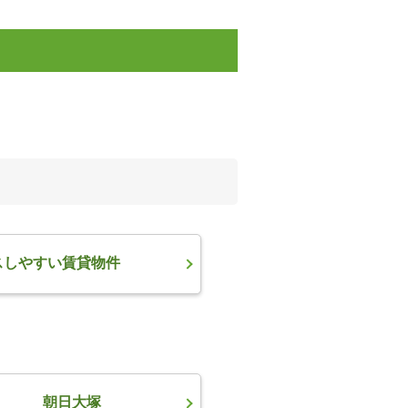
スしやすい賃貸物件
朝日大塚