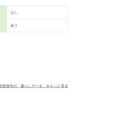
なし
あり
佐世保市の「暮らしデータ」をもっと見る