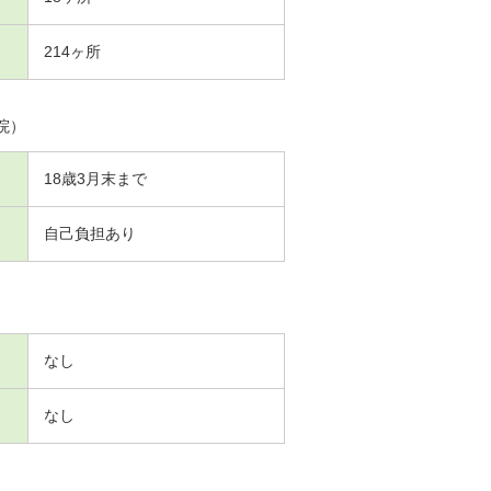
214ヶ所
院）
18歳3月末まで
自己負担あり
なし
なし