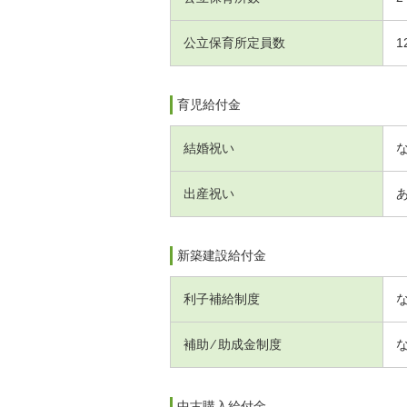
公立保育所定員数
1
育児給付金
結婚祝い
出産祝い
新築建設給付金
利子補給制度
補助 ⁄ 助成金制度
中古購入給付金