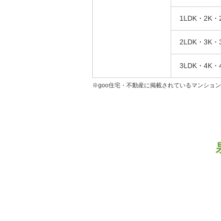
1LDK・2K・
2LDK・3K・
3LDK・4K・
※goo住宅・不動産に掲載されているマンショ