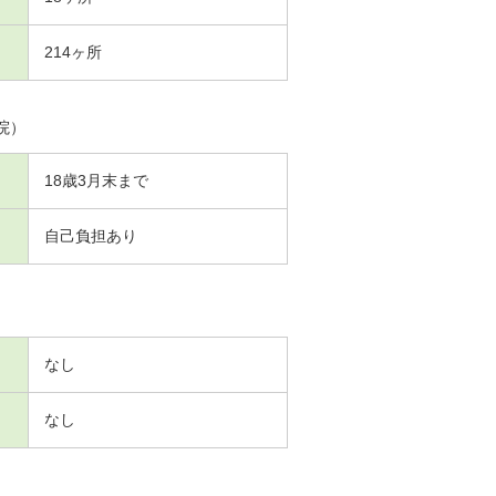
214ヶ所
院）
18歳3月末まで
自己負担あり
なし
なし