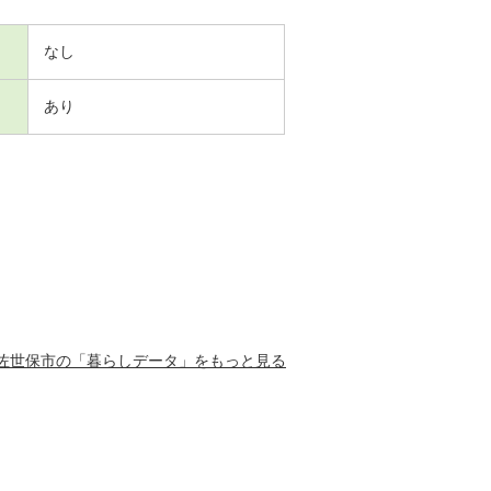
なし
あり
佐世保市の「暮らしデータ」をもっと見る