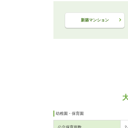
新築マンション
幼稚園・保育園
公立保育所数
2