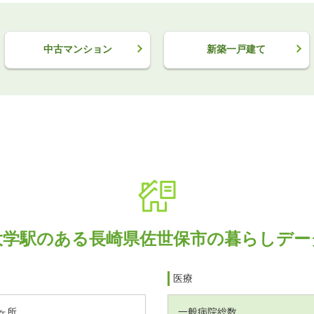
中古マンション
新築一戸建て
大学駅のある長崎県佐世保市の暮らしデー
医療
ヶ所
一般病院総数