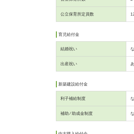
公立保育所定員数
1
育児給付金
結婚祝い
出産祝い
新築建設給付金
利子補給制度
補助 ⁄ 助成金制度
中古購入給付金