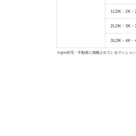
1LDK・2K・
2LDK・3K・
3LDK・4K・
※goo住宅・不動産に掲載されているマンショ