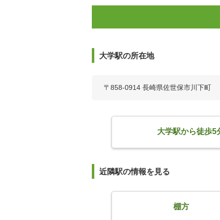
大学駅の所在地
〒858-0914 長崎県佐世保市川下町
大学駅から徒歩5
近隣駅の情報を見る
棚方