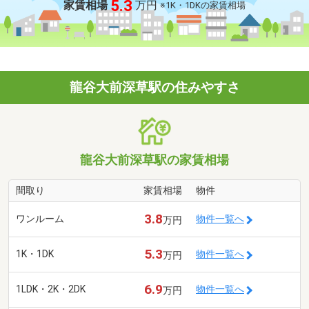
5.3
家賃相場
万円
※1K・1DKの家賃相場
龍谷大前深草駅の住みやすさ
龍谷大前深草駅の家賃相場
間取り
家賃相場
物件
3.8
ワンルーム
物件一覧へ
万円
5.3
1K・1DK
物件一覧へ
万円
6.9
1LDK・2K・2DK
物件一覧へ
万円