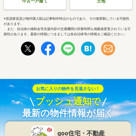
中古一戸建て
土地
※賃貸家賃及び物件購入額は記事制作時点のものであり、その後変動している可能性
があります。
また、自治体の補助金等支援内容や交通機関の所要時間も掲載後変更されている可
能性があります。最新の情報につきましては各自治体等の情報をご確認ください。
お気に入りの物件を見逃さない！
プッシュ通知で
最新の物件情報が届く
goo住宅・不動産