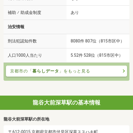
補助 ⁄ 助成金制度
あり
治安情報
刑法犯認知件数
8080件 807位（815市区中）
人口1000人当たり
5.52件 528位（815市区中）
京都市の「
暮らしデータ
」をもっと見る
龍谷大前深草駅の基本情報
龍谷大前深草駅の所在地
〒612-0015 京都府京都市伏見区深草ススハキ町