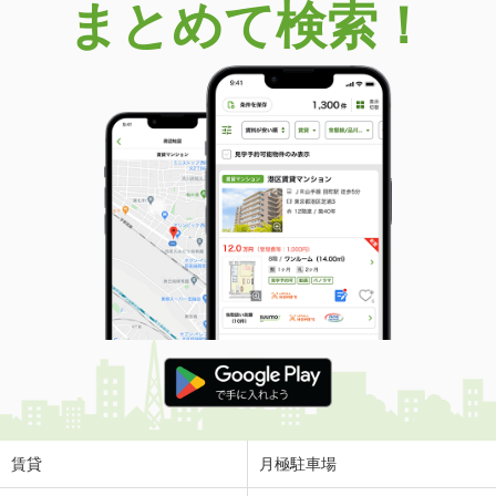
まとめて検索！
賃貸
月極駐車場