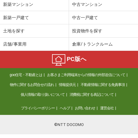
新築マンション
中古マンション
新築一戸建て
中古一戸建て
土地を探す
投資物件を探す
店舗/事業用
倉庫/トランクルーム
PC版へ
goo住宅・不動産とは
お客さまご利用端末からの情報の外部送信について
物件に関するお問合せの流れ
情報提供元
不動産情報に関する免責事項
個人情報の取り扱いについて
消費税に関する表記について
プライバシーポリシー
ヘルプ
お問い合わせ
運営会社
©NTT DOCOMO