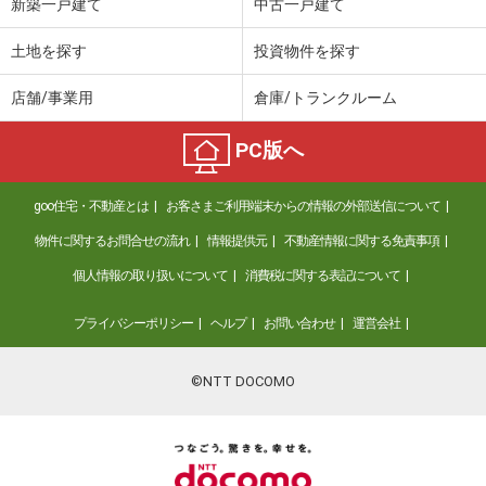
新築一戸建て
中古一戸建て
土地を探す
投資物件を探す
店舗/事業用
倉庫/トランクルーム
PC版へ
goo住宅・不動産とは
お客さまご利用端末からの情報の外部送信について
物件に関するお問合せの流れ
情報提供元
不動産情報に関する免責事項
個人情報の取り扱いについて
消費税に関する表記について
プライバシーポリシー
ヘルプ
お問い合わせ
運営会社
©NTT DOCOMO