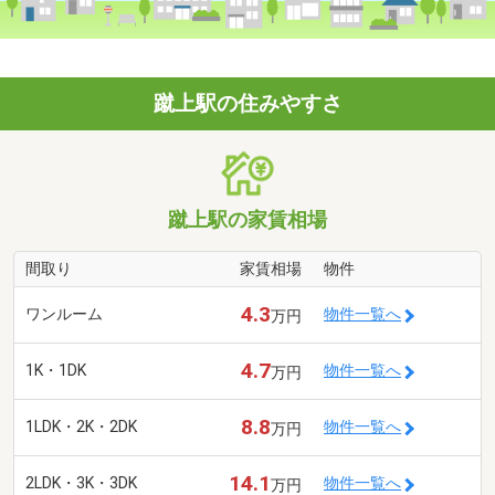
蹴上駅の住みやすさ
蹴上駅の家賃相場
間取り
家賃相場
物件
4.3
ワンルーム
物件一覧へ
万円
4.7
1K・1DK
物件一覧へ
万円
8.8
1LDK・2K・2DK
物件一覧へ
万円
14.1
2LDK・3K・3DK
物件一覧へ
万円