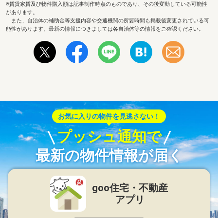
※賃貸家賃及び物件購入額は記事制作時点のものであり、その後変動している可能性
があります。
また、自治体の補助金等支援内容や交通機関の所要時間も掲載後変更されている可
能性があります。最新の情報につきましては各自治体等の情報をご確認ください。
お気に入りの物件を見逃さない！
プッシュ通知で
最新の物件情報が届く
goo住宅・不動産
アプリ