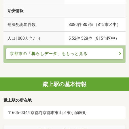
治安情報
刑法犯認知件数
8080件 807位（815市区中）
人口1000人当たり
5.52件 528位（815市区中）
京都市の「
暮らしデータ
」をもっと見る
蹴上駅の基本情報
蹴上駅の所在地
〒605-0044 京都府京都市東山区東小物座町