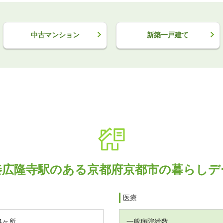
中古マンション
新築一戸建て
秦広隆寺駅のある京都府京都市の暮らしデ
医療
4ヶ所
一般病院総数