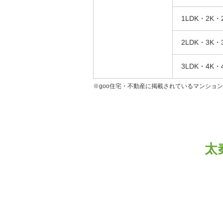
1LDK・2K・
2LDK・3K・
3LDK・4K・
※goo住宅・不動産に掲載されているマンショ
太