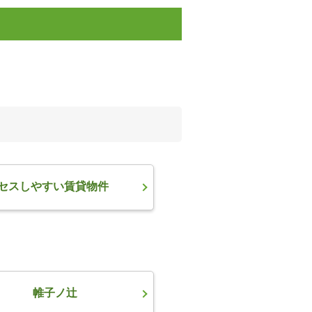
セスしやすい賃貸物件
帷子ノ辻