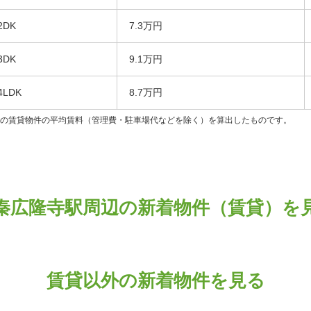
2DK
7.3万円
3DK
9.1万円
4LDK
8.7万円
ンの賃貸物件の平均賃料（管理費・駐車場代などを除く）を算出したものです。
秦広隆寺駅周辺の新着物件（賃貸）を
賃貸以外の新着物件を見る