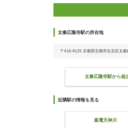
太秦広隆寺駅の所在地
〒616-8125 京都府京都市右京区太
太秦広隆寺駅から徒
近隣駅の情報を見る
嵐電天神川