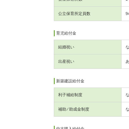
公立保育所定員数
9
育児給付金
結婚祝い
出産祝い
新築建設給付金
利子補給制度
補助 ⁄ 助成金制度
中古購入給付金