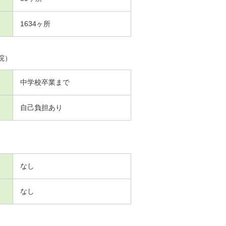
1634ヶ所
院）
中学校卒業まで
自己負担あり
なし
なし