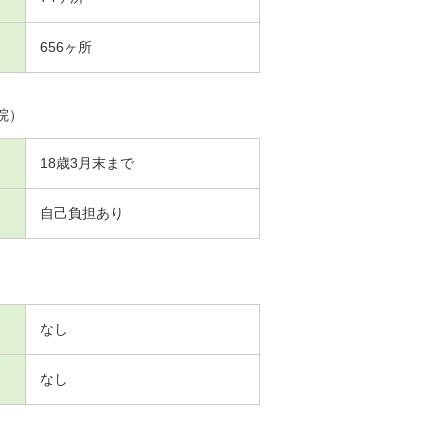
656ヶ所
院）
18歳3月末まで
自己負担あり
なし
なし