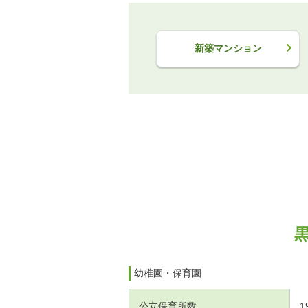
新築マンション
幼稚園・保育園
公立保育所数
1