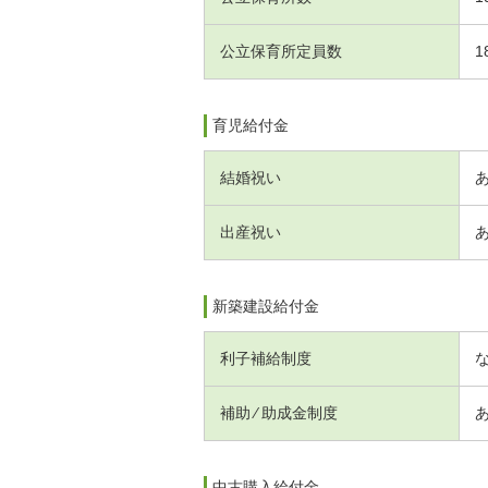
公立保育所定員数
1
育児給付金
結婚祝い
出産祝い
新築建設給付金
利子補給制度
補助 ⁄ 助成金制度
中古購入給付金