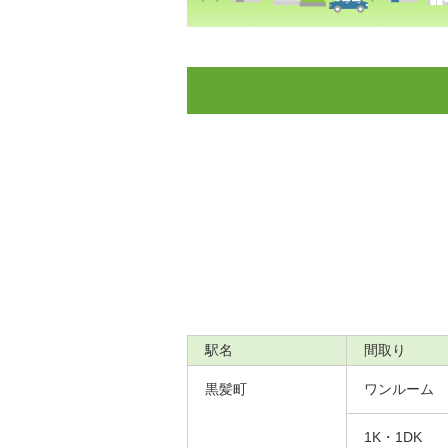
駅名
間取り
黒髪町
ワンルーム
1K・1DK