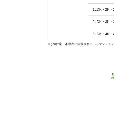
1LDK・2K・
2LDK・3K・
3LDK・4K・
※goo住宅・不動産に掲載されているマンショ