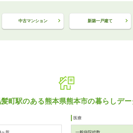
中古マンション
新築一戸建て
黒髪町駅のある熊本県熊本市の暮らしデー
医療
9ヶ所
一般病院総数