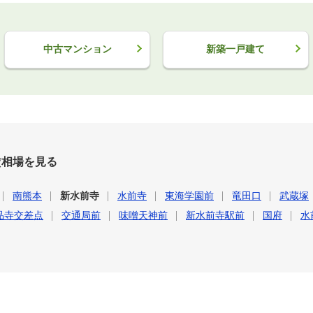
中古マンション
新築一戸建て
賃相場を見る
南熊本
新水前寺
水前寺
東海学園前
竜田口
武蔵塚
品寺交差点
交通局前
味噌天神前
新水前寺駅前
国府
水