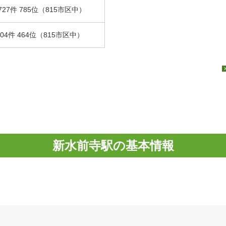
727件 785位（815市区中）
.04件 464位（815市区中）
新水前寺駅の基本情報