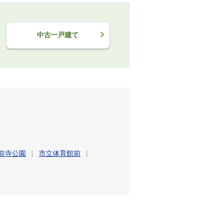
中古一戸建て
前寺公園
市立体育館前