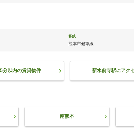
私鉄
熊本市健軍線
5分以内の賃貸物件
新水前寺駅にアク
南熊本