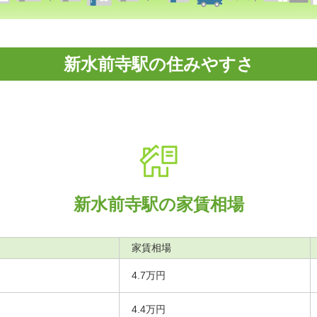
新水前寺駅の住みやすさ
新水前寺駅の家賃相場
家賃相場
4.7万円
4.4万円