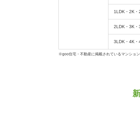
1LDK・2K・
2LDK・3K・
3LDK・4K・
※goo住宅・不動産に掲載されているマンショ