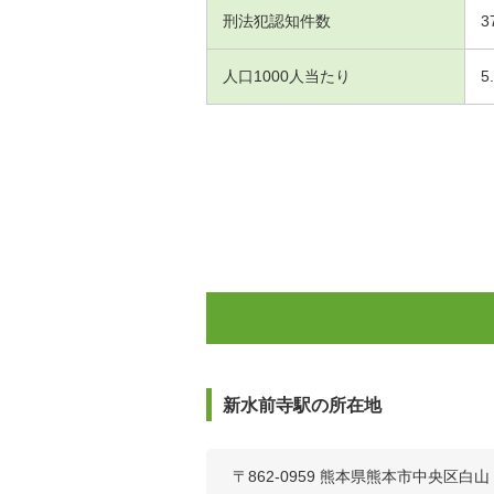
刑法犯認知件数
3
人口1000人当たり
5
新水前寺駅の所在地
〒862-0959 熊本県熊本市中央区白山