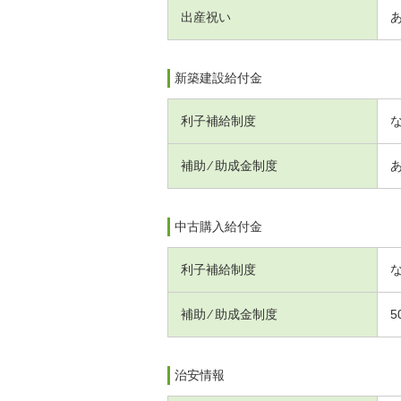
出産祝い
新築建設給付金
利子補給制度
補助 ⁄ 助成金制度
中古購入給付金
利子補給制度
補助 ⁄ 助成金制度
5
治安情報