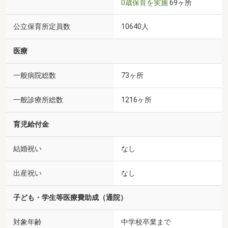
0歳保育を実施
69ヶ所
公立保育所定員数
10640人
医療
一般病院総数
73ヶ所
一般診療所総数
1216ヶ所
育児給付金
結婚祝い
なし
出産祝い
なし
子ども・学生等医療費助成（通院）
対象年齢
中学校卒業まで