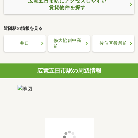
広電五日市駅にアクセスしやすい
賃貸物件を探す
近隣駅の情報を見る
修大協創中高
井口
佐伯区役所前
前
広電五日市駅の周辺情報