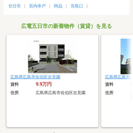
廿日市
宮内串戸
阿品
宮島口
広電五日市の新着物件（賃貸）を見る
広島県広島市佐伯区吉見園
広島県広島市
9.9万円
賃料
賃料
住所
広島県広島市佐伯区吉見園
住所