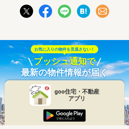
お気に入りの物件を見逃さない！
プッシュ通知で
最新の物件情報が届く
goo住宅・不動産
アプリ