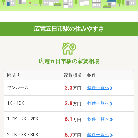
広電五日市駅の住みやすさ
広電五日市駅の家賃相場
間取り
家賃相場
物件
3.3
ワンルーム
物件一覧へ
万円
3.8
1K・1DK
物件一覧へ
万円
6.1
1LDK・2K・2DK
物件一覧へ
万円
6.7
2LDK・3K・3DK
物件一覧へ
万円