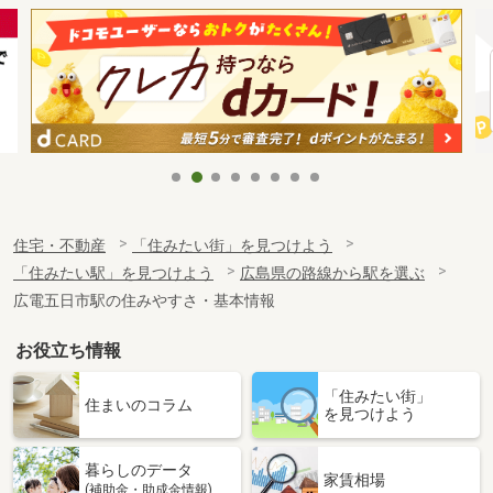
住宅・不動産
「住みたい街」を見つけよう
「住みたい駅」を見つけよう
広島県の路線から駅を選ぶ
広電五日市駅の住みやすさ・基本情報
お役立ち情報
「住みたい街」
住まいのコラム
を見つけよう
暮らしのデータ
家賃相場
(補助金・助成金情報)