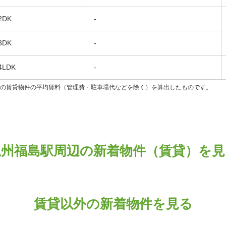
2DK
-
3DK
-
4LDK
-
ンの賃貸物件の平均賃料（管理費・駐車場代などを除く）を算出したものです。
上州福島駅周辺の新着物件（賃貸）を見
賃貸以外の新着物件を見る