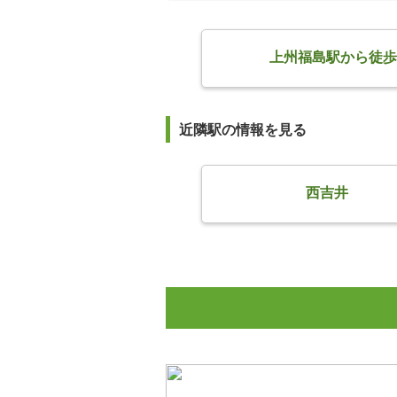
上州福島駅から徒歩
近隣駅の情報を見る
西吉井