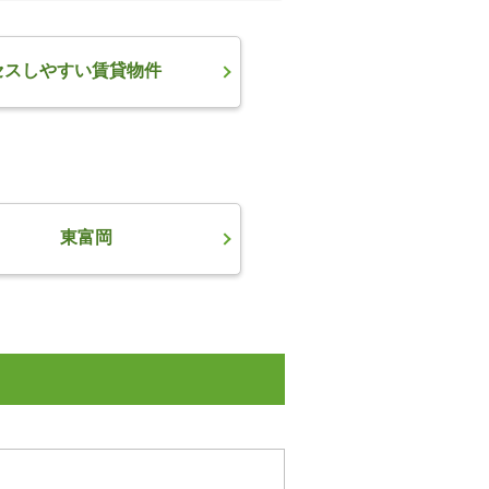
セスしやすい賃貸物件
東富岡