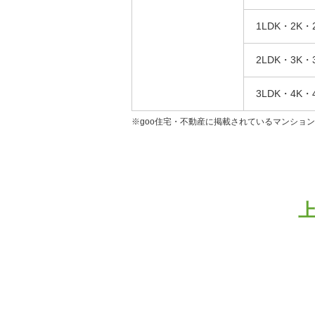
1LDK・2K・
2LDK・3K・
3LDK・4K・
※goo住宅・不動産に掲載されているマンショ