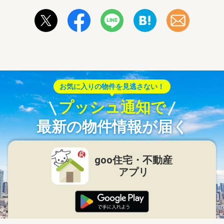
お気に入りの物件を見逃さない！
プッシュ通知で
最新の物件情報が届く
goo住宅・不動産
アプリ