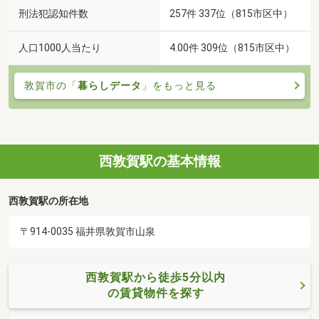
刑法犯認知件数
257件 337位（815市区中）
人口1000人当たり
4.00件 309位（815市区中）
敦賀市の「
暮らしデータ
」をもっと見る
西敦賀駅の基本情報
西敦賀駅の所在地
〒914-0035 福井県敦賀市山泉
西敦賀駅から徒歩5分以内
の賃貸物件を探す