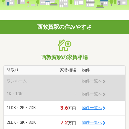
西敦賀駅の住みやすさ
西敦賀駅の家賃相場
間取り
家賃相場
物件
ワンルーム
-
物件一覧へ
1K・1DK
-
物件一覧へ
3.6
1LDK・2K・2DK
物件一覧へ
万円
7.2
2LDK・3K・3DK
物件一覧へ
万円