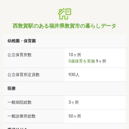
西敦賀駅のある福井県敦賀市の暮らしデータ
幼稚園・保育園
公立保育所数
10ヶ所
0歳保育を実施
9ヶ所
公立保育所定員数
930人
医療
一般病院総数
3ヶ所
一般診療所総数
50ヶ所