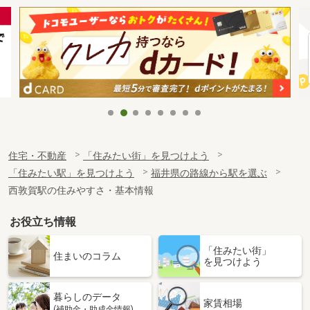
住宅・不動産
「住みたい街」を見つけよう
「住みたい駅」を見つけよう
福井県の路線から駅を選ぶ
西敦賀駅の住みやすさ・基本情報
お役立ち情報
「住みたい街」
住まいのコラム
を見つけよう
暮らしのデータ
家賃相場
(補助金・助成金情報)