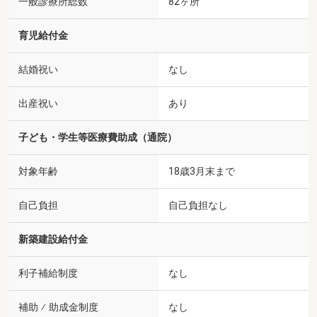
一般診療所総数
82ヶ所
育児給付金
結婚祝い
なし
出産祝い
あり
子ども・学生等医療費助成（通院）
対象年齢
18歳3月末まで
自己負担
自己負担なし
新築建設給付金
利子補給制度
なし
補助 ⁄ 助成金制度
なし