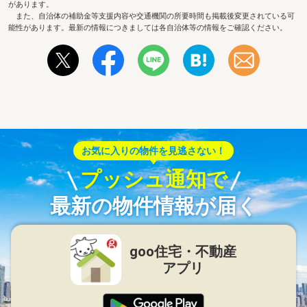
があります。
また、自治体の補助金等支援内容や交通機関の所要時間も掲載後変更されている可
能性があります。最新の情報につきましては各自治体等の情報をご確認ください。
お気に入りの物件を見逃さない！
プッシュ通知で
最新の物件情報が届く
goo住宅・不動産
アプリ