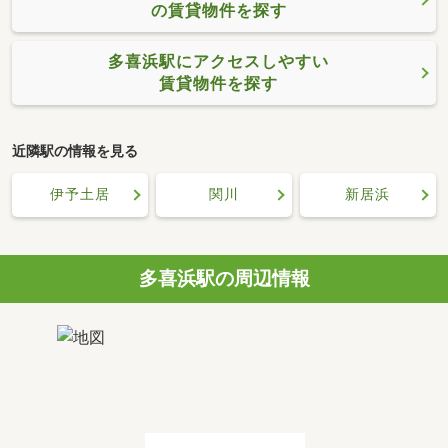
の賃貸物件を探す
多喜浜駅にアクセスしやすい
賃貸物件を探す
近隣駅の情報を見る
伊予土居
関川
新居浜
多喜浜駅の周辺情報