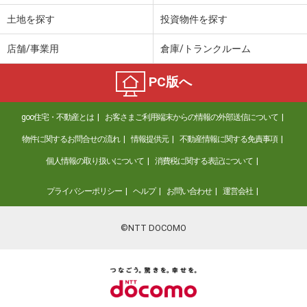
土地を探す
投資物件を探す
店舗/事業用
倉庫/トランクルーム
PC版へ
goo住宅・不動産とは
お客さまご利用端末からの情報の外部送信について
物件に関するお問合せの流れ
情報提供元
不動産情報に関する免責事項
個人情報の取り扱いについて
消費税に関する表記について
プライバシーポリシー
ヘルプ
お問い合わせ
運営会社
©NTT DOCOMO