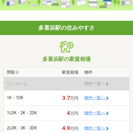
多喜浜駅の住みやすさ
多喜浜駅の家賃相場
間取り
家賃相場
物件
ワンルーム
-
物件一覧へ
3.7
1K・1DK
物件一覧へ
万円
4
1LDK・2K・2DK
物件一覧へ
万円
4.9
2LDK・3K・3DK
物件一覧へ
万円