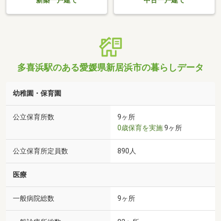
新築一戸建て
中古一戸建て
多喜浜駅のある愛媛県新居浜市の暮らしデータ
幼稚園・保育園
公立保育所数
9ヶ所
0歳保育を実施
9ヶ所
公立保育所定員数
890人
医療
一般病院総数
9ヶ所