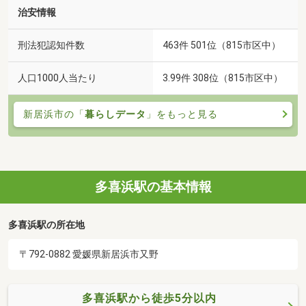
治安情報
刑法犯認知件数
463件 501位（815市区中）
人口1000人当たり
3.99件 308位（815市区中）
新居浜市の「
暮らしデータ
」をもっと見る
多喜浜駅の基本情報
多喜浜駅の所在地
〒792-0882 愛媛県新居浜市又野
多喜浜駅から徒歩5分以内