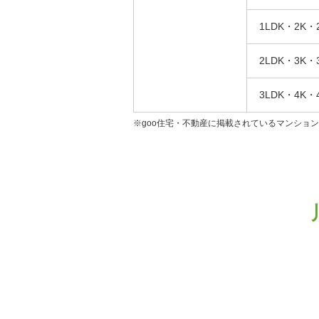
1LDK・2K・
2LDK・3K・
3LDK・4K・
※goo住宅・不動産に掲載されているマンショ