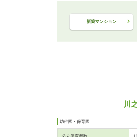
新築マンション
川
幼稚園・保育園
公立保育所数
1