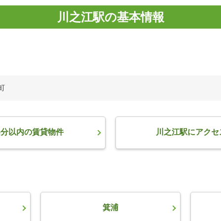
川之江駅の基本情報
町
5分以内の賃貸物件
川之江駅にアクセ
箕浦