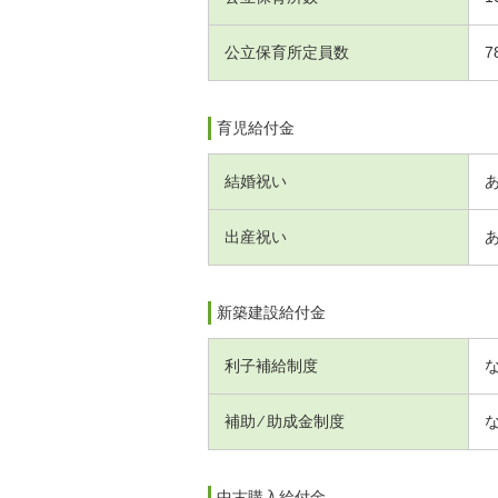
公立保育所定員数
7
育児給付金
結婚祝い
出産祝い
新築建設給付金
利子補給制度
補助 ⁄ 助成金制度
中古購入給付金