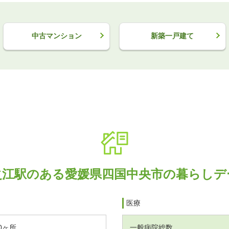
中古マンション
新築一戸建て
之江駅のある愛媛県四国中央市の暮らしデ
医療
0ヶ所
一般病院総数