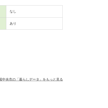
なし
あり
国中央市の「暮らしデータ」をもっと見る