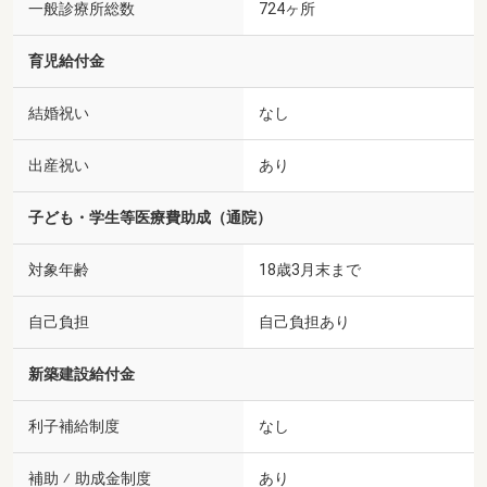
一般診療所総数
724ヶ所
育児給付金
結婚祝い
なし
出産祝い
あり
子ども・学生等医療費助成（通院）
対象年齢
18歳3月末まで
自己負担
自己負担あり
新築建設給付金
利子補給制度
なし
補助 ⁄ 助成金制度
あり