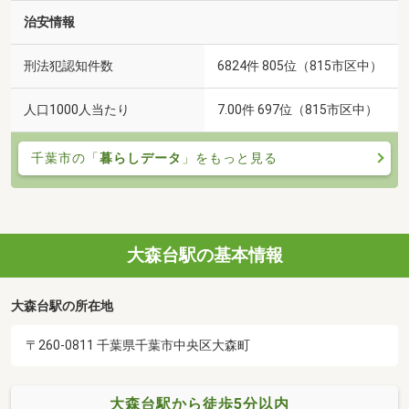
治安情報
刑法犯認知件数
6824件 805位（815市区中）
人口1000人当たり
7.00件 697位（815市区中）
千葉市の「
暮らしデータ
」をもっと見る
大森台駅の基本情報
大森台駅の所在地
〒260-0811 千葉県千葉市中央区大森町
大森台駅から徒歩5分以内