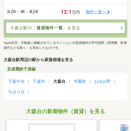
12.1
3LDK・4K・4LDK
物件一覧へ
万円
大森台駅の「
賃貸物件一覧
」を見る
※goo住宅・不動産に掲載されているマンションの賃貸物件の平均賃料（管理費・駐車
場代などを除く）を算出したものです。
大森台駅周辺の駅から家賃相場を見る
京成電鉄千原線
千葉中央
千葉寺
大森台
学園前
おゆみ野
ちはら台
大森台の新着物件（賃貸）を見る