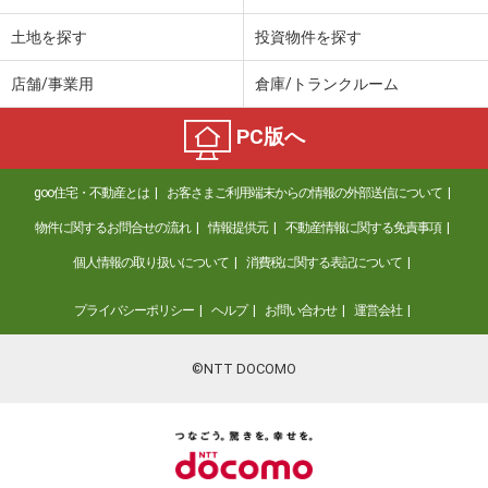
土地を探す
投資物件を探す
店舗/事業用
倉庫/トランクルーム
PC版へ
goo住宅・不動産とは
お客さまご利用端末からの情報の外部送信について
物件に関するお問合せの流れ
情報提供元
不動産情報に関する免責事項
個人情報の取り扱いについて
消費税に関する表記について
プライバシーポリシー
ヘルプ
お問い合わせ
運営会社
©NTT DOCOMO