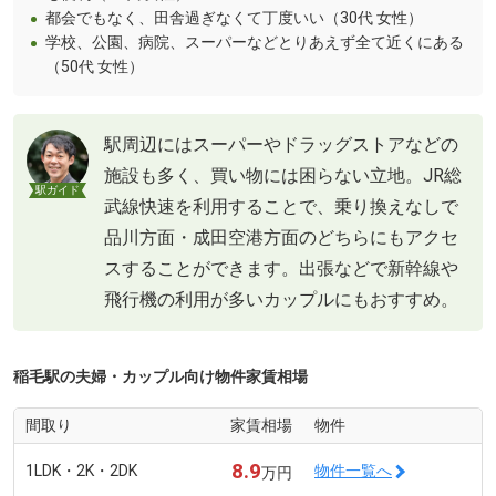
都会でもなく、田舎過ぎなくて丁度いい（30代 女性）
学校、公園、病院、スーパーなどとりあえず全て近くにある
（50代 女性）
駅周辺にはスーパーやドラッグストアなどの
施設も多く、買い物には困らない立地。JR総
駅ガイド
武線快速を利用することで、乗り換えなしで
品川方面・成田空港方面のどちらにもアクセ
スすることができます。出張などで新幹線や
飛行機の利用が多いカップルにもおすすめ。
稲毛駅の夫婦・カップル向け物件家賃相場
間取り
家賃相場
物件
8.9
1LDK・2K・2DK
物件一覧へ
万円