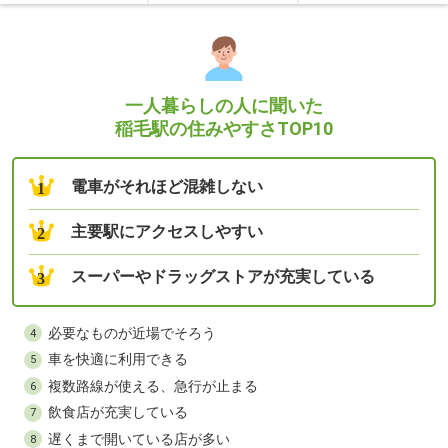
一人暮らしの人に聞いた
稲毛駅の住みやすさTOP10
電車がそれほど混雑しない
1
主要駅にアクセスしやすい
2
スーパーやドラッグストアが充実している
3
必要なものが近場でそろう
4
車を快適に利用できる
5
複数路線が使える、急行が止まる
6
飲食店が充実している
7
遅くまで開いている店が多い
8