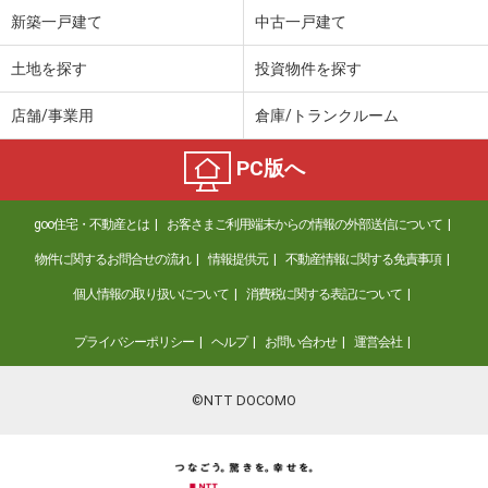
新築一戸建て
中古一戸建て
土地を探す
投資物件を探す
店舗/事業用
倉庫/トランクルーム
PC版へ
goo住宅・不動産とは
お客さまご利用端末からの情報の外部送信について
物件に関するお問合せの流れ
情報提供元
不動産情報に関する免責事項
個人情報の取り扱いについて
消費税に関する表記について
プライバシーポリシー
ヘルプ
お問い合わせ
運営会社
©NTT DOCOMO