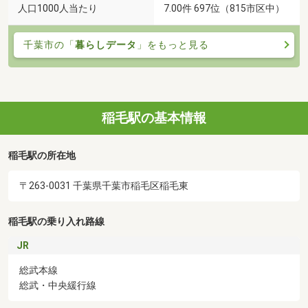
人口1000人当たり
7.00件 697位（815市区中）
千葉市の「
暮らしデータ
」をもっと見る
稲毛駅の基本情報
稲毛駅の所在地
〒263-0031 千葉県千葉市稲毛区稲毛東
稲毛駅の乗り入れ路線
JR
総武本線
総武・中央緩行線