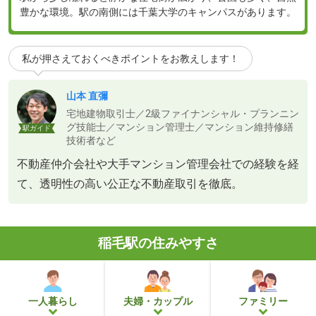
豊かな環境。駅の南側には千葉大学のキャンパスがあります。
私が押さえておくべきポイントをお教えします！
山本 直彌
宅地建物取引士／2級ファイナンシャル・プランニン
グ技能士／マンション管理士／マンション維持修繕
駅ガイド
技術者など
不動産仲介会社や大手マンション管理会社での経験を経
て、透明性の高い公正な不動産取引を徹底。
稲毛駅の住みやすさ
一人暮らし
夫婦・カップル
ファミリー