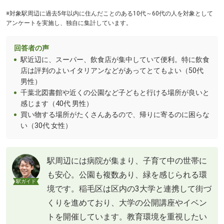
※対象駅周辺に過去5年以内に住んだことのある10代～60代の人を対象として
アンケートを実施し、独自に集計しています。
回答者の声
駅近辺に、スーパー、飲食店が集中していて便利。特に飲食
店は評判のよいイタリアンなどがあってとてもよい（50代
男性）
千葉北図書館や近くの公園など子どもと行ける場所が良いと
感じます（40代 男性）
買い物する場所がたくさんあるので、帰りに寄るのに困らな
い（30代 女性）
駅周辺には病院が集まり、子育て中の世帯に
も安心。公園も複数あり、緑を感じられる環
駅ガイド
境です。稲毛区は区内の3大学と連携して街づ
くりを進めており、大学の公開講座やイベン
トを開催しています。教育環境を重視したい