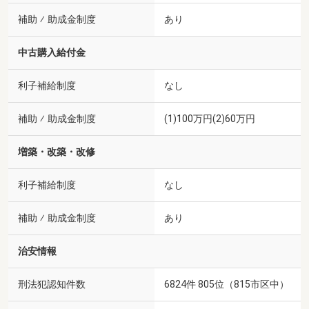
補助 ⁄ 助成金制度
あり
中古購入給付金
利子補給制度
なし
補助 ⁄ 助成金制度
(1)100万円(2)60万円
増築・改築・改修
利子補給制度
なし
補助 ⁄ 助成金制度
あり
治安情報
刑法犯認知件数
6824件 805位（815市区中）