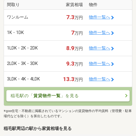
間取り
家賃相場
物件
7.3
ワンルーム
物件一覧へ
万円
7
1K・1DK
物件一覧へ
万円
8.9
1LDK・2K・2DK
物件一覧へ
万円
9.3
2LDK・3K・3DK
物件一覧へ
万円
13.3
3LDK・4K・4LDK
物件一覧へ
万円
稲毛駅の「
賃貸物件一覧
」を見る
※goo住宅・不動産に掲載されているマンションの賃貸物件の平均賃料（管理費・駐車
場代などを除く）を算出したものです。
稲毛駅周辺の駅から家賃相場を見る