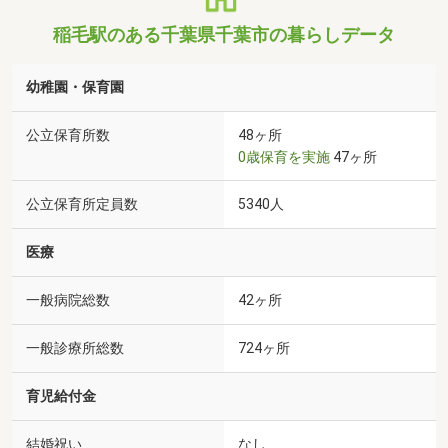
稲毛駅のある千葉県千葉市の暮らしデータ
幼稚園・保育園
公立保育所数
48ヶ所
0歳保育を実施
47ヶ所
公立保育所定員数
5340人
医療
一般病院総数
42ヶ所
一般診療所総数
724ヶ所
育児給付金
結婚祝い
なし