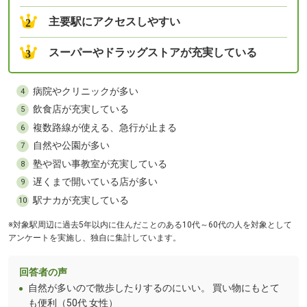
主要駅にアクセスしやすい
2
スーパーやドラッグストアが充実している
3
病院やクリニックが多い
4
飲食店が充実している
5
複数路線が使える、急行が止まる
6
自然や公園が多い
7
塾や習い事教室が充実している
8
遅くまで開いている店が多い
9
駅ナカが充実している
10
※対象駅周辺に過去5年以内に住んだことのある10代～60代の人を対象として
アンケートを実施し、独自に集計しています。
回答者の声
自然が多いので散歩したりするのにいい。 買い物にもとて
も便利（50代 女性）