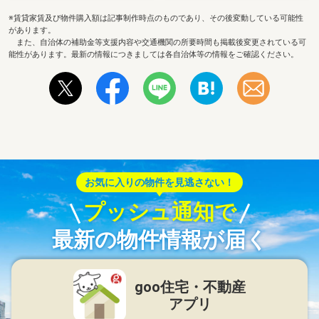
※賃貸家賃及び物件購入額は記事制作時点のものであり、その後変動している可能性
があります。
また、自治体の補助金等支援内容や交通機関の所要時間も掲載後変更されている可
能性があります。最新の情報につきましては各自治体等の情報をご確認ください。
お気に入りの物件を見逃さない！
プッシュ通知で
最新の物件情報が届く
goo住宅・不動産
アプリ