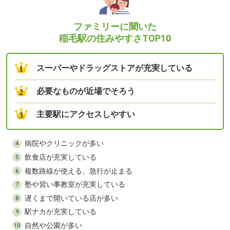
ファミリーに聞いた
稲毛駅の住みやすさTOP10
スーパーやドラッグストアが充実している
1
必要なものが近場でそろう
2
主要駅にアクセスしやすい
3
病院やクリニックが多い
4
飲食店が充実している
5
複数路線が使える、急行が止まる
6
塾や習い事教室が充実している
7
遅くまで開いている店が多い
8
駅ナカが充実している
9
自然や公園が多い
10