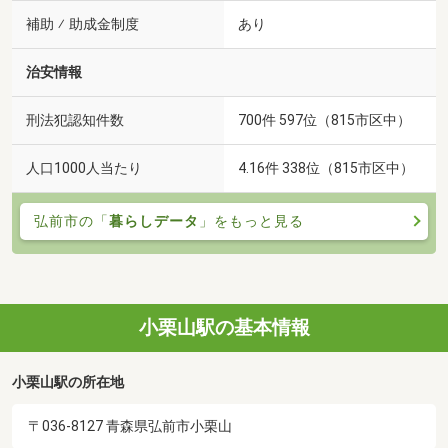
補助 ⁄ 助成金制度
あり
治安情報
刑法犯認知件数
700件 597位（815市区中）
人口1000人当たり
4.16件 338位（815市区中）
弘前市の「
暮らしデータ
」をもっと見る
小栗山駅の基本情報
小栗山駅の所在地
〒036-8127 青森県弘前市小栗山