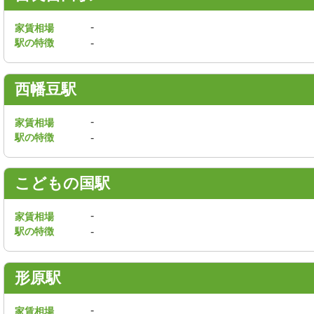
-
家賃相場
駅の特徴
-
西幡豆駅
-
家賃相場
駅の特徴
-
こどもの国駅
-
家賃相場
駅の特徴
-
形原駅
-
家賃相場