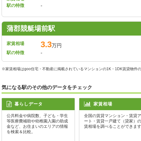
駅の特徴
-
蒲郡競艇場前駅
3.3
家賃相場
万円
駅の特徴
-
※家賃相場はgoo住宅・不動産に掲載されているマンションの1K・1DK賃貸物
気になる駅のその他のデータをチェック
暮らしデータ
家賃相場
公共料金や病院数、子ども・学生
全国の賃貸マンション・賃貸
等医療費補助や幼稚園入園の助成
ート・賃貸一戸建て（貸家）
金など、お住まいのエリアの情報
賃相場を調べることができま
を検索＆比較。