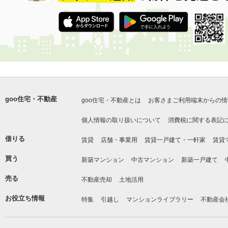
goo住宅・不動産
goo住宅・不動産とは
お客さまご利用端末からの情
個人情報の取り扱いについて
消費税に関する表記
借りる
賃貸
店舗・事業用
賃貸一戸建て・一軒家
賃貸
買う
新築マンション
中古マンション
新築一戸建て
売る
不動産売却
土地活用
お役立ち情報
特集
引越し
マンションライブラリー
不動産会