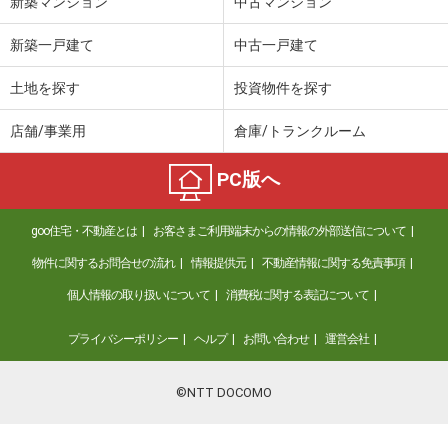
新築マンション
中古マンション
新築一戸建て
中古一戸建て
土地を探す
投資物件を探す
店舗/事業用
倉庫/トランクルーム
PC版へ
goo住宅・不動産とは
お客さまご利用端末からの情報の外部送信について
物件に関するお問合せの流れ
情報提供元
不動産情報に関する免責事項
個人情報の取り扱いについて
消費税に関する表記について
プライバシーポリシー
ヘルプ
お問い合わせ
運営会社
©NTT DOCOMO