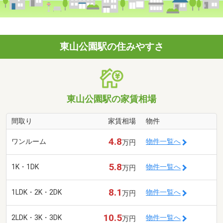
東山公園駅の住みやすさ
東山公園駅の家賃相場
間取り
家賃相場
物件
4.8
ワンルーム
物件一覧へ
万円
5.8
1K・1DK
物件一覧へ
万円
8.1
1LDK・2K・2DK
物件一覧へ
万円
10.5
2LDK・3K・3DK
物件一覧へ
万円