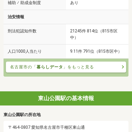
補助 ⁄ 助成金制度
あり
治安情報
刑法犯認知件数
21245件 814位（815市区
中）
人口1000人当たり
9.11件 791位（815市区中）
名古屋市の「
暮らしデータ
」をもっと見る
東山公園駅の基本情報
東山公園駅の所在地
〒464-0807 愛知県名古屋市千種区東山通