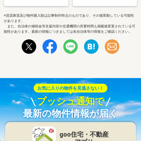
※賃貸家賃及び物件購入額は記事制作時点のものであり、その後変動している可能性
があります。
また、自治体の補助金等支援内容や交通機関の所要時間も掲載後変更されている可
能性があります。最新の情報につきましては各自治体等の情報をご確認ください。
お気に入りの物件を見逃さない！
プッシュ通知で
最新の物件情報が届く
goo住宅・不動産