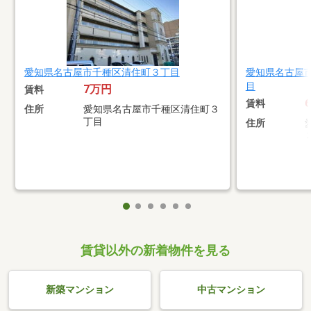
愛知県名古屋市千種区清住町３丁目
愛知県名古屋
目
7万円
賃料
賃料
住所
愛知県名古屋市千種区清住町３
丁目
住所
賃貸以外の新着物件を見る
新築マンション
中古マンション