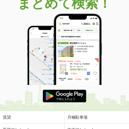
まとめて検索！
賃貸
月極駐車場