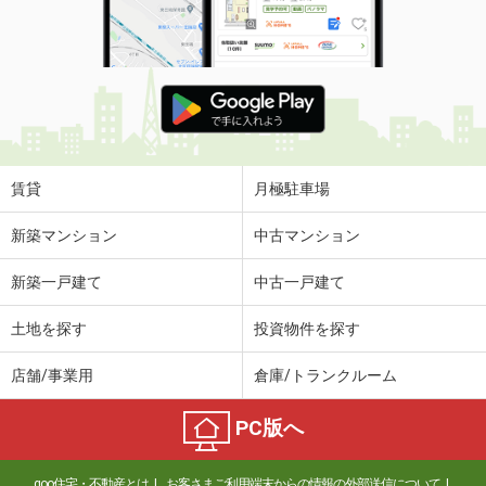
賃貸
月極駐車場
新築マンション
中古マンション
新築一戸建て
中古一戸建て
土地を探す
投資物件を探す
店舗/事業用
倉庫/トランクルーム
PC版へ
goo住宅・不動産とは
お客さまご利用端末からの情報の外部送信について