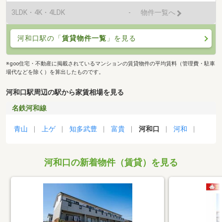
3LDK・4K・4LDK
-
物件一覧へ
河和口駅の「
賃貸物件一覧
」を見る
※goo住宅・不動産に掲載されているマンションの賃貸物件の平均賃料（管理費・駐車
場代などを除く）を算出したものです。
河和口駅周辺の駅から家賃相場を見る
名鉄河和線
青山
上ゲ
知多武豊
富貴
河和口
河和
河和口の新着物件（賃貸）を見る