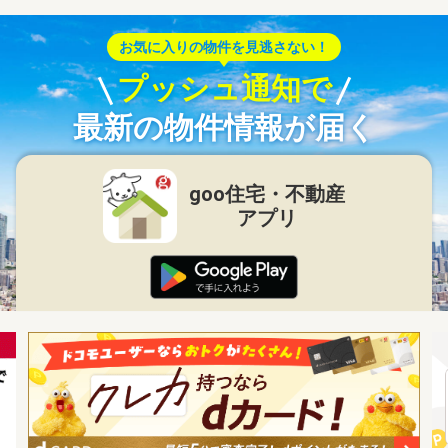
お気に入りの物件を見逃さない！
プッシュ通知で
最新の物件情報が届く
goo住宅・不動産
アプリ