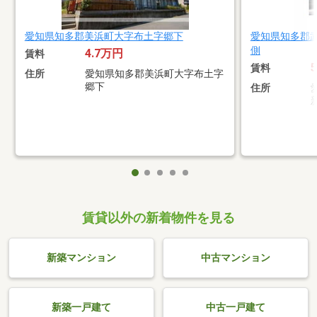
愛知県知多郡美浜町大字布土字郷下
愛知県知多郡
側
4.7万円
賃料
賃料
住所
愛知県知多郡美浜町大字布土字
郷下
住所
賃貸以外の新着物件を見る
新築マンション
中古マンション
新築一戸建て
中古一戸建て