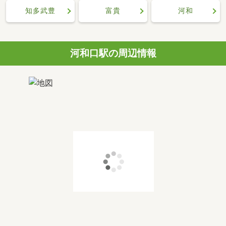
知多武豊
富貴
河和
河和口駅の周辺情報