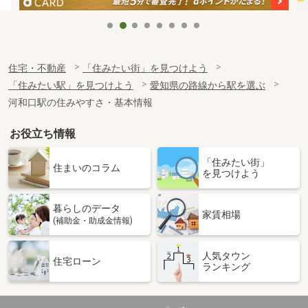
住宅・不動産
「住みたい街」を見つけよう
「住みたい駅」を見つけよう
愛知県の路線から駅を選ぶ
河和口駅の住みやすさ・基本情報
お役立ち情報
「住みたい街」
住まいのコラム
を見つけよう
暮らしのデータ
家賃相場
(補助金・助成金情報)
人気タウン
住宅ローン
ランキング