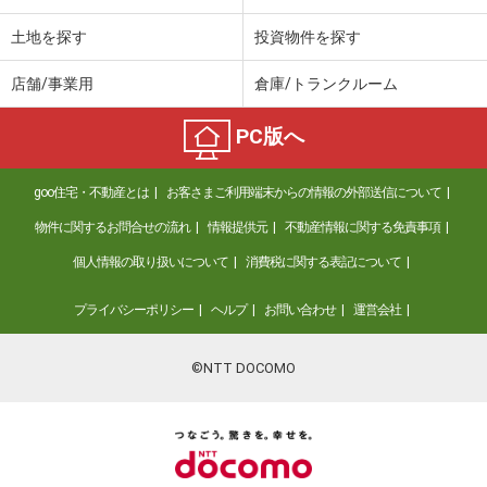
土地を探す
投資物件を探す
店舗/事業用
倉庫/トランクルーム
PC版へ
goo住宅・不動産とは
お客さまご利用端末からの情報の外部送信について
物件に関するお問合せの流れ
情報提供元
不動産情報に関する免責事項
個人情報の取り扱いについて
消費税に関する表記について
プライバシーポリシー
ヘルプ
お問い合わせ
運営会社
©NTT DOCOMO