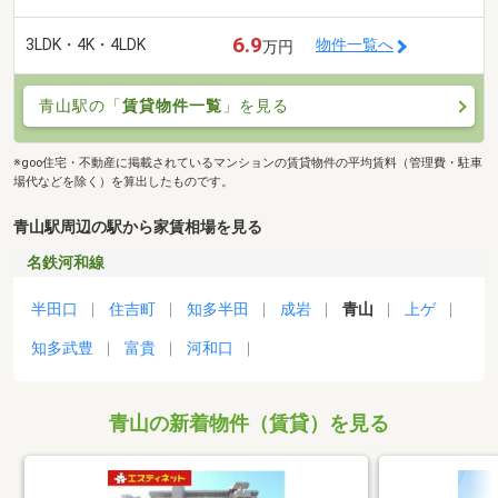
6.9
3LDK・4K・4LDK
物件一覧へ
万円
青山駅の「
賃貸物件一覧
」を見る
※goo住宅・不動産に掲載されているマンションの賃貸物件の平均賃料（管理費・駐車
場代などを除く）を算出したものです。
青山駅周辺の駅から家賃相場を見る
名鉄河和線
半田口
住吉町
知多半田
成岩
青山
上ゲ
知多武豊
富貴
河和口
青山の新着物件（賃貸）を見る