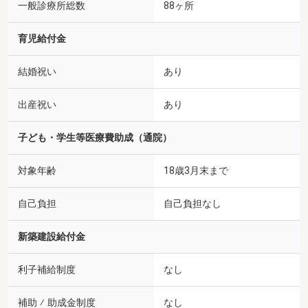
一般診療所総数
88ヶ所
育児給付金
結婚祝い
あり
出産祝い
あり
子ども・学生等医療費助成（通院）
対象年齢
18歳3月末まで
自己負担
自己負担なし
新築建設給付金
利子補給制度
なし
補助 ⁄ 助成金制度
なし