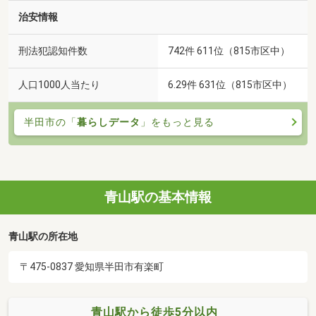
治安情報
刑法犯認知件数
742件 611位（815市区中）
人口1000人当たり
6.29件 631位（815市区中）
半田市の「
暮らしデータ
」をもっと見る
青山駅の基本情報
青山駅の所在地
〒475-0837 愛知県半田市有楽町
青山駅から徒歩5分以内