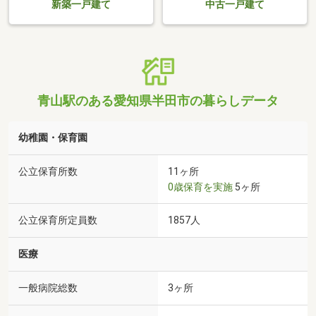
新築一戸建て
中古一戸建て
青山駅のある愛知県半田市の暮らしデータ
幼稚園・保育園
公立保育所数
11ヶ所
0歳保育を実施
5ヶ所
公立保育所定員数
1857人
医療
一般病院総数
3ヶ所