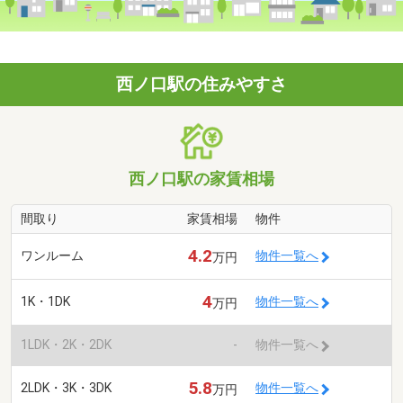
西ノ口駅の住みやすさ
西ノ口駅の家賃相場
間取り
家賃相場
物件
4.2
ワンルーム
物件一覧へ
万円
4
1K・1DK
物件一覧へ
万円
1LDK・2K・2DK
-
物件一覧へ
5.8
2LDK・3K・3DK
物件一覧へ
万円