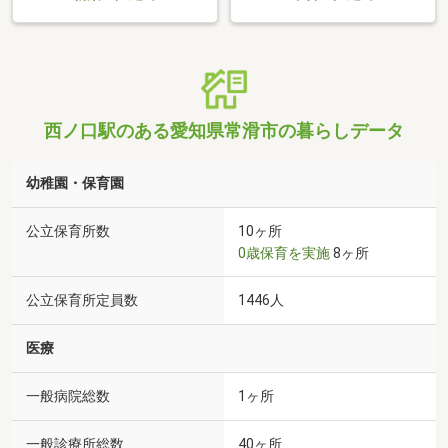
西ノ口駅のある愛知県常滑市の暮らしデータ
幼稚園・保育園
公立保育所数
10ヶ所
0歳保育を実施
8ヶ所
公立保育所定員数
1446人
医療
一般病院総数
1ヶ所
一般診療所総数
40ヶ所