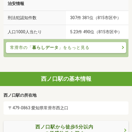
治安情報
刑法犯認知件数
307件 381位（815市区中）
人口1000人当たり
5.23件 490位（815市区中）
常滑市の「
暮らしデータ
」をもっと見る
西ノ口駅の基本情報
西ノ口駅の所在地
〒479-0863 愛知県常滑市西之口
西ノ口駅から徒歩5分以内