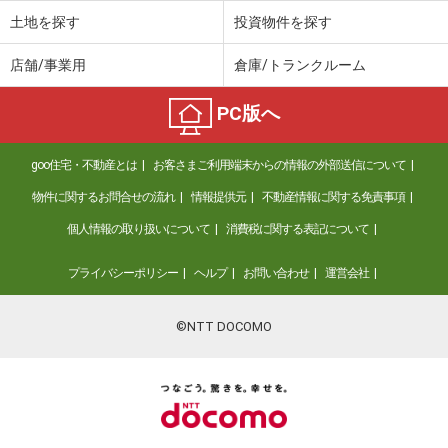
土地を探す
投資物件を探す
店舗/事業用
倉庫/トランクルーム
PC版へ
goo住宅・不動産とは
お客さまご利用端末からの情報の外部送信について
物件に関するお問合せの流れ
情報提供元
不動産情報に関する免責事項
個人情報の取り扱いについて
消費税に関する表記について
プライバシーポリシー
ヘルプ
お問い合わせ
運営会社
©NTT DOCOMO