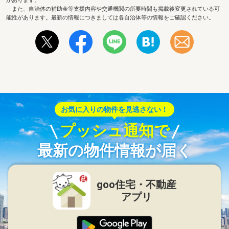
があります。
また、自治体の補助金等支援内容や交通機関の所要時間も掲載後変更されている可
能性があります。最新の情報につきましては各自治体等の情報をご確認ください。
お気に入りの物件を見逃さない！
プッシュ通知で
最新の物件情報が届く
goo住宅・不動産
アプリ