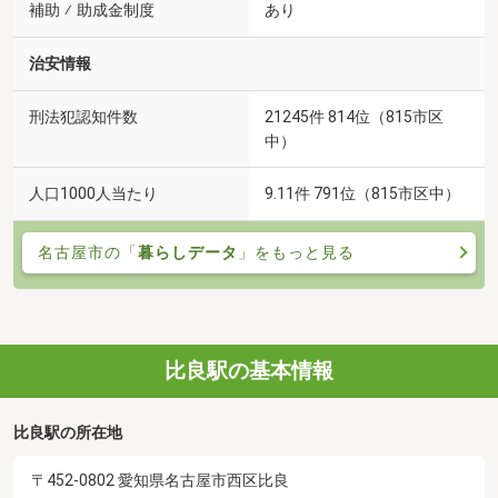
補助 ⁄ 助成金制度
あり
治安情報
刑法犯認知件数
21245件 814位（815市区
中）
人口1000人当たり
9.11件 791位（815市区中）
名古屋市の「
暮らしデータ
」をもっと見る
比良駅の基本情報
比良駅の所在地
〒452-0802 愛知県名古屋市西区比良