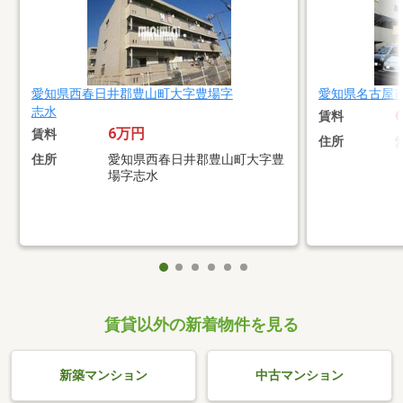
愛知県西春日井郡豊山町大字豊場字
愛知県名古屋
志水
賃料
6万円
賃料
住所
住所
愛知県西春日井郡豊山町大字豊
場字志水
賃貸以外の新着物件を見る
新築マンション
中古マンション