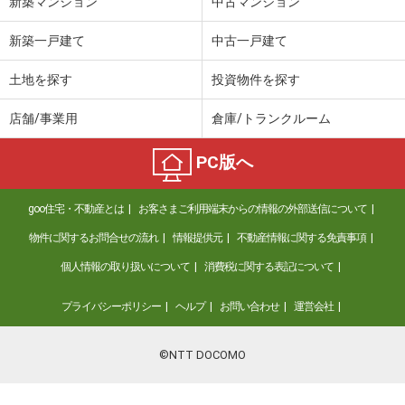
新築マンション
中古マンション
新築一戸建て
中古一戸建て
土地を探す
投資物件を探す
店舗/事業用
倉庫/トランクルーム
PC版へ
goo住宅・不動産とは
お客さまご利用端末からの情報の外部送信について
物件に関するお問合せの流れ
情報提供元
不動産情報に関する免責事項
個人情報の取り扱いについて
消費税に関する表記について
プライバシーポリシー
ヘルプ
お問い合わせ
運営会社
©NTT DOCOMO