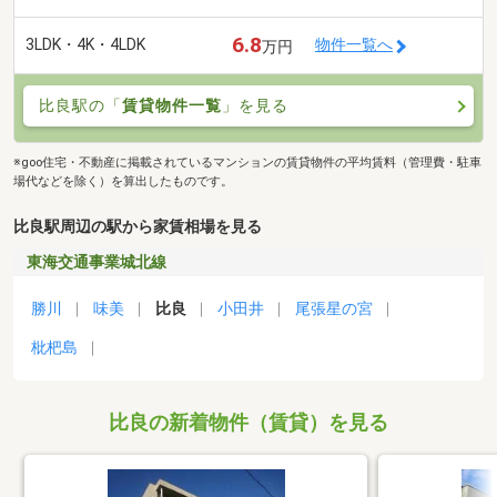
6.8
3LDK・4K・4LDK
物件一覧へ
万円
比良駅の「
賃貸物件一覧
」を見る
※goo住宅・不動産に掲載されているマンションの賃貸物件の平均賃料（管理費・駐車
場代などを除く）を算出したものです。
比良駅周辺の駅から家賃相場を見る
東海交通事業城北線
勝川
味美
比良
小田井
尾張星の宮
枇杷島
比良の新着物件（賃貸）を見る