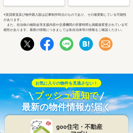
※賃貸家賃及び物件購入額は記事制作時点のものであり、その後変動している可能性
があります。
また、自治体の補助金等支援内容や交通機関の所要時間も掲載後変更されている可
能性があります。最新の情報につきましては各自治体等の情報をご確認ください。
お気に入りの物件を見逃さない！
プッシュ通知で
最新の物件情報が届く
goo住宅・不動産