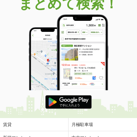
まとめて検索！
賃貸
月極駐車場