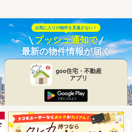
お気に入りの物件を見逃さない！
プッシュ通知で
最新の物件情報が届く
goo住宅・不動産
アプリ