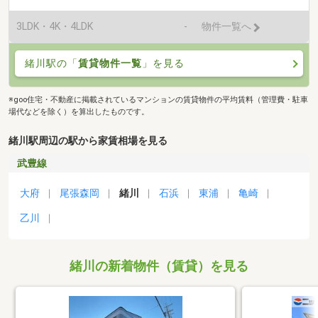
3LDK・4K・4LDK
-
物件一覧へ
緒川駅の「
賃貸物件一覧
」を見る
※goo住宅・不動産に掲載されているマンションの賃貸物件の平均賃料（管理費・駐車
場代などを除く）を算出したものです。
緒川駅周辺の駅から家賃相場を見る
武豊線
大府
尾張森岡
緒川
石浜
東浦
亀崎
乙川
緒川の新着物件（賃貸）を見る