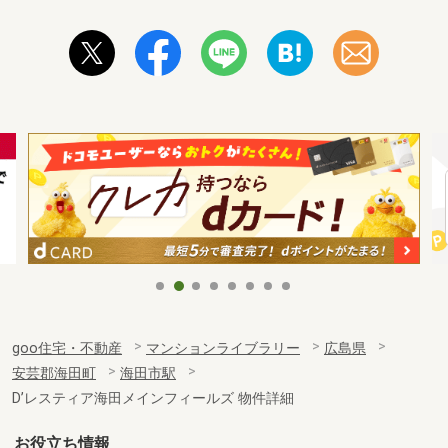
goo住宅・不動産
マンションライブラリー
広島県
安芸郡海田町
海田市駅
D’レスティア海田メインフィールズ 物件詳細
お役立ち情報