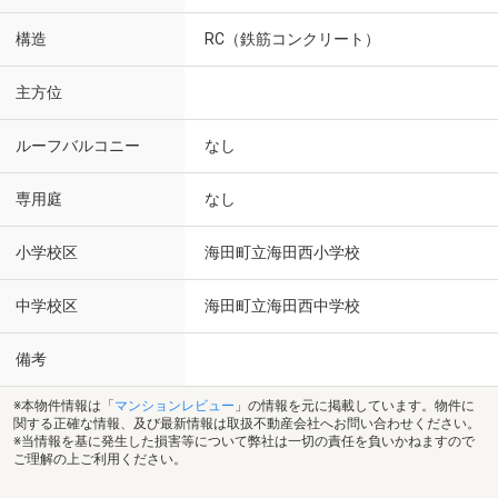
構造
RC（鉄筋コンクリート）
主方位
ルーフバルコニー
なし
専用庭
なし
小学校区
海田町立海田西小学校
中学校区
海田町立海田西中学校
備考
※本物件情報は「
マンションレビュー
」の情報を元に掲載しています。物件に
関する正確な情報、及び最新情報は取扱不動産会社へお問い合わせください。
※当情報を基に発生した損害等について弊社は一切の責任を負いかねますので
ご理解の上ご利用ください。