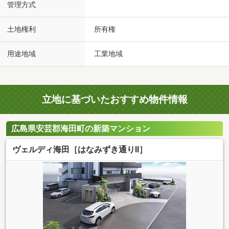
管理方式
土地権利
所有権
用途地域
工業地域
立地に基づいたおすすめ物件情報
広島県安芸郡海田町の新築マンション
ヴェルディ海田［はなみずき通りII］