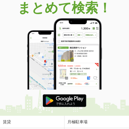
まとめて検索！
賃貸
月極駐車場