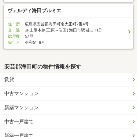
ヴェルディ海田プルミエ
住 所
広島県安芸郡海田町南大正町7番4号
交 通
JR山陽本線(三原～岩国) 海田市駅 徒歩11分
総戸数
57戸
築年月
令和5年8月
安芸郡海田町の物件情報を探す
賃貸
中古マンション
新築マンション
中古一戸建て
新築一戸建て