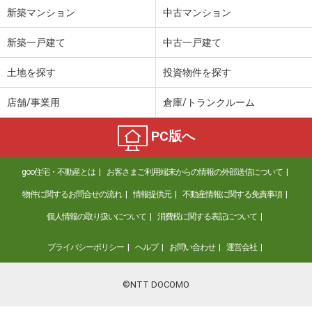
新築マンション
中古マンション
新築一戸建て
中古一戸建て
土地を探す
投資物件を探す
店舗/事業用
倉庫/トランクルーム
PC版へ
goo住宅・不動産とは
お客さまご利用端末からの情報の外部送信について
物件に関するお問合せの流れ
情報提供元
不動産情報に関する免責事項
個人情報の取り扱いについて
消費税に関する表記について
プライバシーポリシー
ヘルプ
お問い合わせ
運営会社
©NTT DOCOMO