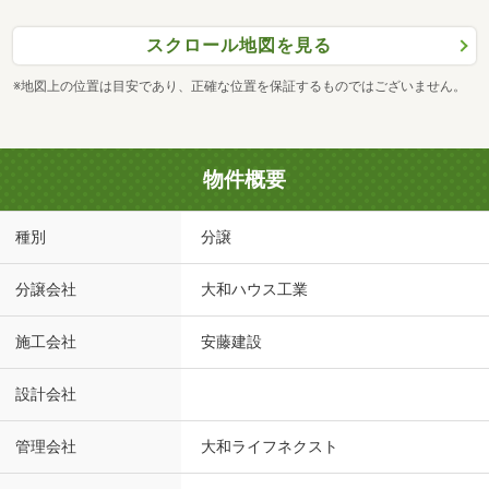
スクロール地図を見る
※地図上の位置は目安であり、正確な位置を保証するものではございません。
物件概要
種別
分譲
分譲会社
大和ハウス工業
施工会社
安藤建設
設計会社
管理会社
大和ライフネクスト