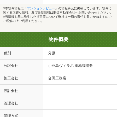
※本物件情報は「
マンションレビュー
」の情報を元に掲載しています。物件に
関する正確な情報、及び最新情報は取扱不動産会社へお問い合わせください。
※当情報を基に発生した損害等について弊社は一切の責任を負いかねますので
ご理解の上ご利用ください。
物件概要
種別
分譲
分譲会社
小豆島ヴィラ,兵庫地域開発
施工会社
合田工務店
設計会社
管理会社
管理方式