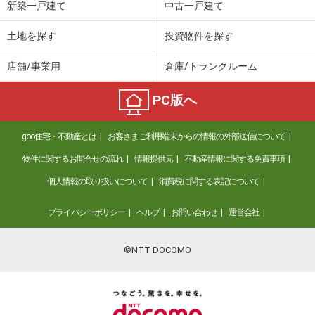
新築一戸建て
中古一戸建て
土地を探す
投資物件を探す
店舗/事業用
倉庫/トランクルーム
PC版へ
goo住宅・不動産とは
お客さまご利用端末からの情報の外部送信について
物件に関するお問合せの流れ
情報提供元
不動産情報に関する免責事項
個人情報の取り扱いについて
消費税に関する表記について
プライバシーポリシー
ヘルプ
お問い合わせ
運営会社
©NTT DOCOMO