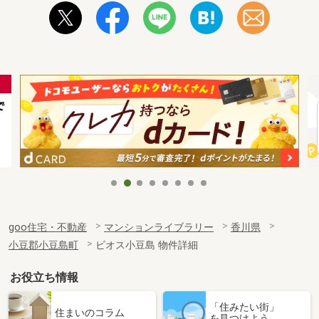
goo住宅・不動産
マンションライブラリー
香川県
小豆郡小豆島町
ビオス小豆島 物件詳細
お役立ち情報
「住みたい街」
住まいのコラム
を見つけよう