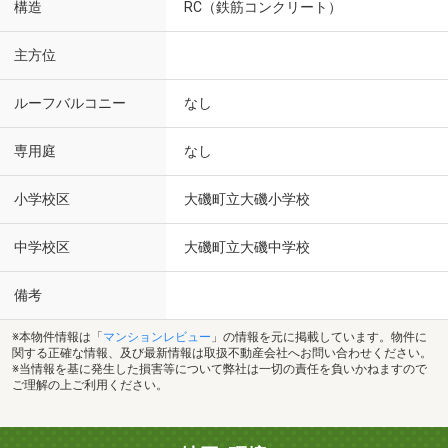
構造
RC（鉄筋コンクリート）
主方位
ルーフバルコニー
なし
専用庭
なし
小学校区
大磯町立大磯小学校
中学校区
大磯町立大磯中学校
備考
※本物件情報は「
マンションレビュー
」の情報を元に掲載しています。物件に
関する正確な情報、及び最新情報は取扱不動産会社へお問い合わせください。
※当情報を基に発生した損害等について弊社は一切の責任を負いかねますので
ご理解の上ご利用ください。