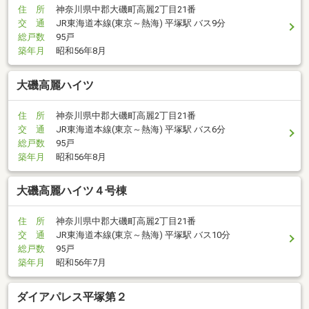
住 所
神奈川県中郡大磯町高麗2丁目21番
交 通
JR東海道本線(東京～熱海) 平塚駅 バス9分
総戸数
95戸
築年月
昭和56年8月
大磯高麗ハイツ
住 所
神奈川県中郡大磯町高麗2丁目21番
交 通
JR東海道本線(東京～熱海) 平塚駅 バス6分
総戸数
95戸
築年月
昭和56年8月
大磯高麗ハイツ４号棟
住 所
神奈川県中郡大磯町高麗2丁目21番
交 通
JR東海道本線(東京～熱海) 平塚駅 バス10分
総戸数
95戸
築年月
昭和56年7月
ダイアパレス平塚第２