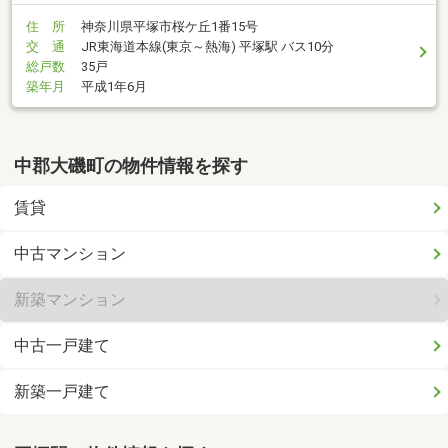
住 所
神奈川県平塚市桜ケ丘1番15号
交 通
JR東海道本線(東京～熱海) 平塚駅 バス10分
総戸数
35戸
築年月
平成1年6月
中郡大磯町の物件情報を探す
賃貸
中古マンション
新築マンション
中古一戸建て
新築一戸建て