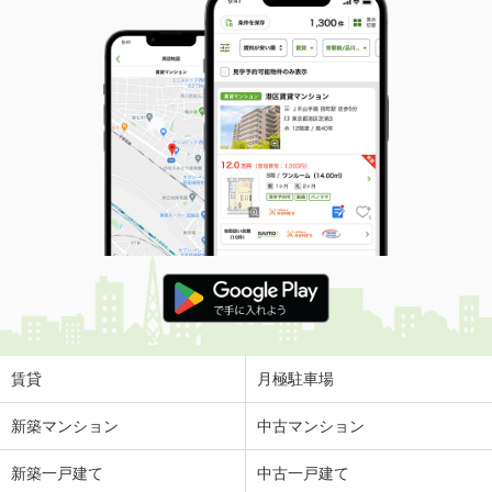
賃貸
月極駐車場
新築マンション
中古マンション
新築一戸建て
中古一戸建て