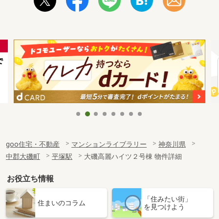
goo住宅・不動産
マンションライブラリー
神奈川県
中郡大磯町
平塚駅
大磯高麗ハイツ２号棟 物件詳細
お役立ち情報
「住みたい街」
住まいのコラム
を見つけよう