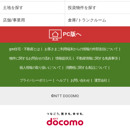
土地を探す
投資物件を探す
店舗/事業用
倉庫/トランクルーム
PC版へ
goo住宅・不動産とは
お客さまご利用端末からの情報の外部送信について
物件に関するお問合せの流れ
情報提供元
不動産情報に関する免責事項
個人情報の取り扱いについて
消費税に関する表記について
プライバシーポリシー
ヘルプ
お問い合わせ
運営会社
©NTT DOCOMO