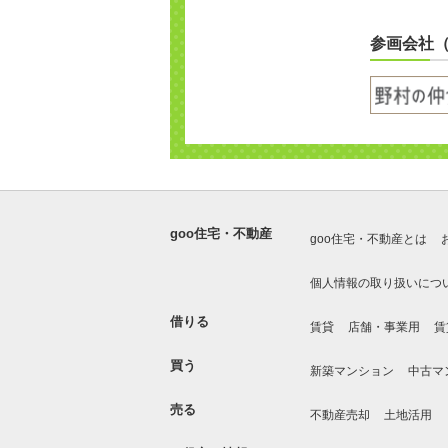
参画会社
goo住宅・不動産
goo住宅・不動産とは
個人情報の取り扱いにつ
借りる
賃貸
店舗・事業用
賃
買う
新築マンション
中古マ
売る
不動産売却
土地活用