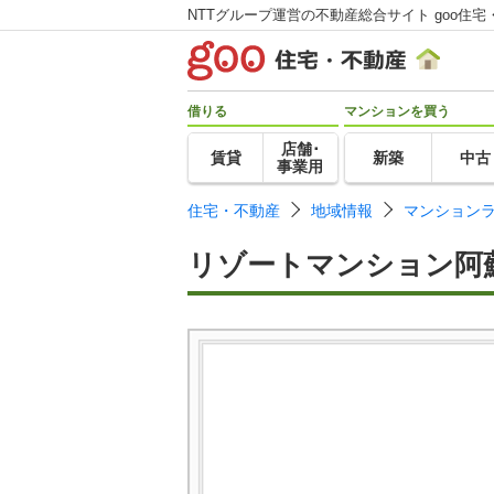
NTTグループ運営の不動産総合サイト goo住宅
借りる
マンションを買う
店舗･
賃貸
新築
中古
事業用
住宅・不動産
地域情報
マンション
リゾートマンション阿