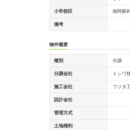
小学校区
南阿蘇
備考
物件概要
種別
分譲
分譲会社
トシワ
施工会社
フジタ
設計会社
管理方式
土地権利