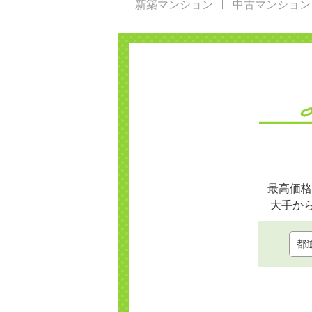
新築マンション
中古マンション
最高価格
大手か