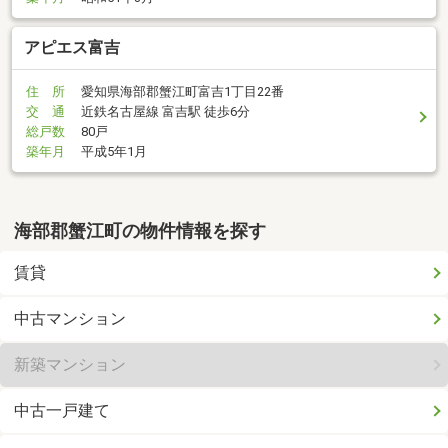
アピエス富吉
住 所
愛知県海部郡蟹江町富吉1丁目22番
交 通
近鉄名古屋線 富吉駅 徒歩6分
総戸数
80戸
築年月
平成5年1月
海部郡蟹江町の物件情報を探す
賃貸
中古マンション
新築マンション
中古一戸建て