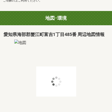
ご理解の上ご利用ください。
地図･環境
愛知県海部郡蟹江町富吉1丁目485番 周辺地図情報