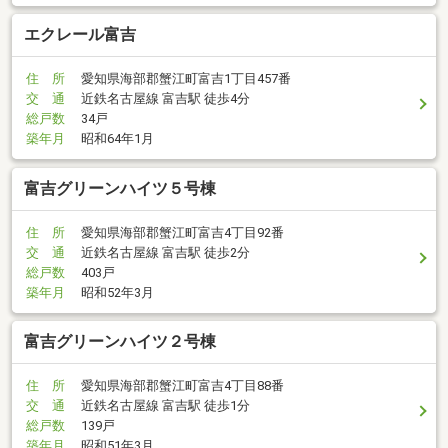
エクレール富吉
住 所
愛知県海部郡蟹江町富吉1丁目457番
交 通
近鉄名古屋線 富吉駅 徒歩4分
総戸数
34戸
築年月
昭和64年1月
富吉グリーンハイツ５号棟
住 所
愛知県海部郡蟹江町富吉4丁目92番
交 通
近鉄名古屋線 富吉駅 徒歩2分
総戸数
403戸
築年月
昭和52年3月
富吉グリーンハイツ２号棟
住 所
愛知県海部郡蟹江町富吉4丁目88番
交 通
近鉄名古屋線 富吉駅 徒歩1分
総戸数
139戸
築年月
昭和51年3月