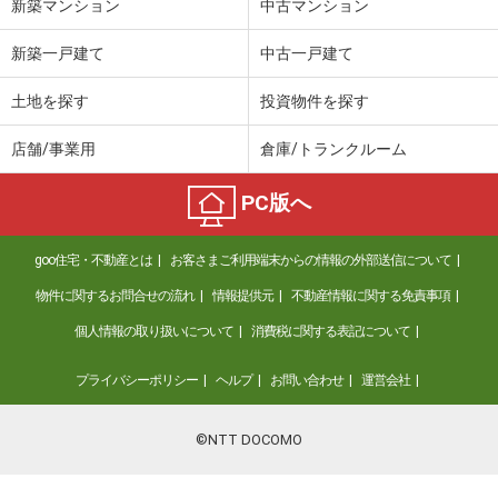
新築マンション
中古マンション
新築一戸建て
中古一戸建て
土地を探す
投資物件を探す
店舗/事業用
倉庫/トランクルーム
PC版へ
goo住宅・不動産とは
お客さまご利用端末からの情報の外部送信について
物件に関するお問合せの流れ
情報提供元
不動産情報に関する免責事項
個人情報の取り扱いについて
消費税に関する表記について
プライバシーポリシー
ヘルプ
お問い合わせ
運営会社
©NTT DOCOMO