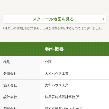
スクロール地図を見る
※地図上の位置は目安であり、正確な位置を保証するものではございません。
物件概要
種別
分譲
分譲会社
大和ハウス工業
施工会社
大和ハウス工業
設計会社
林昌吾建築設計事務所
管理会社
野村不動産パートナーズ