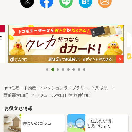
goo住宅・不動産
マンションライブラリー
鳥取県
西伯郡大山町
セジュール大山Ｆ棟 物件詳細
お役立ち情報
「住みたい街」
住まいのコラム
を見つけよう