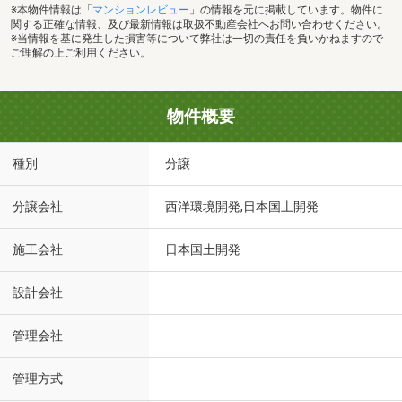
※本物件情報は「
マンションレビュー
」の情報を元に掲載しています。物件に
関する正確な情報、及び最新情報は取扱不動産会社へお問い合わせください。
※当情報を基に発生した損害等について弊社は一切の責任を負いかねますので
ご理解の上ご利用ください。
物件概要
種別
分譲
分譲会社
西洋環境開発,日本国土開発
施工会社
日本国土開発
設計会社
管理会社
管理方式