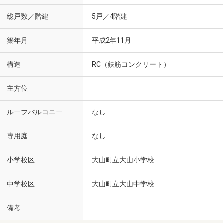
総戸数／階建
5戸／4階建
築年月
平成2年11月
構造
RC（鉄筋コンクリート）
主方位
ルーフバルコニー
なし
専用庭
なし
小学校区
大山町立大山小学校
中学校区
大山町立大山中学校
備考