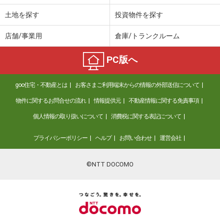
土地を探す
投資物件を探す
店舗/事業用
倉庫/トランクルーム
PC版へ
goo住宅・不動産とは
お客さまご利用端末からの情報の外部送信について
物件に関するお問合せの流れ
情報提供元
不動産情報に関する免責事項
個人情報の取り扱いについて
消費税に関する表記について
プライバシーポリシー
ヘルプ
お問い合わせ
運営会社
©NTT DOCOMO