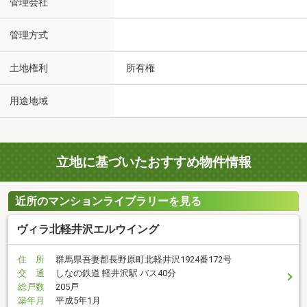
管理会社
管理方式
土地権利
所有権
用途地域
立地に基づいたおすすめ物件情報
近所のマンションライブラリーを見る
ヴィラ北軽井沢エルウイング
住 所
群馬県吾妻郡長野原町北軽井沢1924番172号
交 通
しなの鉄道 軽井沢駅 バス40分
総戸数
205戸
築年月
平成5年1月