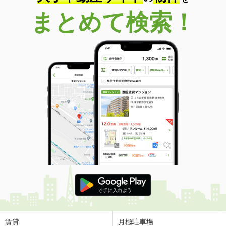
まとめて検索！
賃貸
月極駐車場