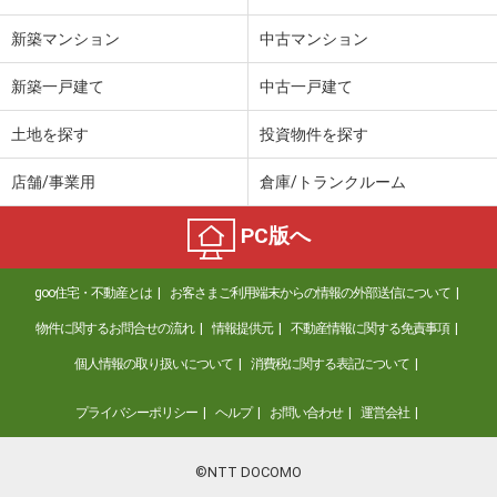
新築マンション
中古マンション
新築一戸建て
中古一戸建て
土地を探す
投資物件を探す
店舗/事業用
倉庫/トランクルーム
PC版へ
goo住宅・不動産とは
お客さまご利用端末からの情報の外部送信について
物件に関するお問合せの流れ
情報提供元
不動産情報に関する免責事項
個人情報の取り扱いについて
消費税に関する表記について
プライバシーポリシー
ヘルプ
お問い合わせ
運営会社
©NTT DOCOMO