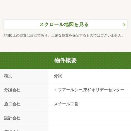
スクロール地図を見る
※地図上の位置は目安であり、正確な位置を保証するものではございません。
物件概要
種別
分譲
分譲会社
エフアールシー,東和ホリデーセンター
施工会社
スチール工営
設計会社