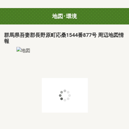
地図･環境
群馬県吾妻郡長野原町応桑1544番877号 周辺地図情
報