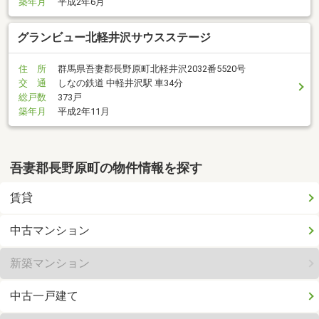
築年月
平成2年6月
グランビュー北軽井沢サウスステージ
住 所
群馬県吾妻郡長野原町北軽井沢2032番5520号
交 通
しなの鉄道 中軽井沢駅 車34分
総戸数
373戸
築年月
平成2年11月
吾妻郡長野原町の物件情報を探す
賃貸
中古マンション
新築マンション
中古一戸建て