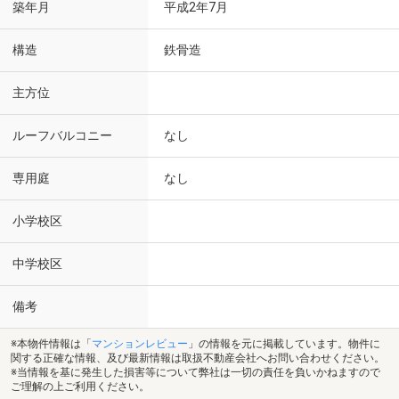
築年月
平成2年7月
構造
鉄骨造
主方位
ルーフバルコニー
なし
専用庭
なし
小学校区
中学校区
備考
※本物件情報は「
マンションレビュー
」の情報を元に掲載しています。物件に
関する正確な情報、及び最新情報は取扱不動産会社へお問い合わせください。
※当情報を基に発生した損害等について弊社は一切の責任を負いかねますので
ご理解の上ご利用ください。