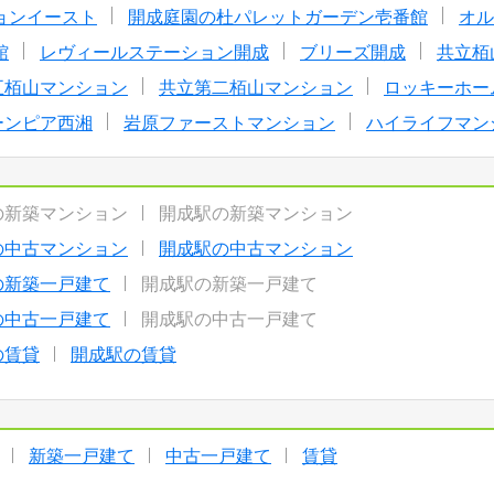
ョンイースト
開成庭園の杜パレットガーデン壱番館
オル
館
レヴィールステーション開成
ブリーズ開成
共立栢
五栢山マンション
共立第二栢山マンション
ロッキーホー
ーンピア西湘
岩原ファーストマンション
ハイライフマン
の新築マンション
開成駅の新築マンション
の中古マンション
開成駅の中古マンション
の新築一戸建て
開成駅の新築一戸建て
の中古一戸建て
開成駅の中古一戸建て
の賃貸
開成駅の賃貸
新築一戸建て
中古一戸建て
賃貸