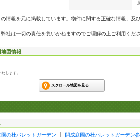
」の情報を元に掲載しています。物件に関する正確な情報、及
て弊社は一切の責任を負いかねますのでご理解の上ご利用くだ
辺地図情報
いたします。
スクロール地図を見る
る
庭園の杜パレットガーデン
開成庭園の杜パレットガーデン参