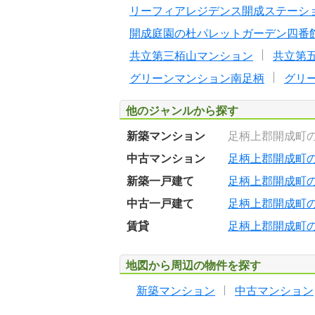
リーフィアレジデンス開成ステーシ
開成庭園の杜パレットガーデン四番
共立第三栢山マンション
共立第
グリーンマンション南足柄
グリ
他のジャンルから探す
新築マンション
足柄上郡開成町
中古マンション
足柄上郡開成町
新築一戸建て
足柄上郡開成町
中古一戸建て
足柄上郡開成町
賃貸
足柄上郡開成町
地図から周辺の物件を探す
新築マンション
中古マンション