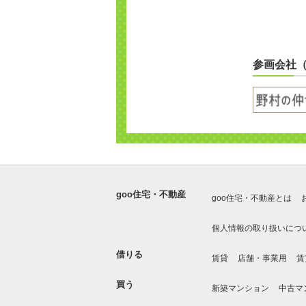
参画会社
goo住宅・不動産
goo住宅・不動産とは
個人情報の取り扱いにつ
借りる
賃貸
店舗・事業用
賃
買う
新築マンション
中古マ