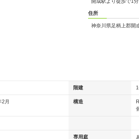
開成駅より徒歩で1
住所
神奈川県足柄上郡開成
階建
年2月
構造
専用庭