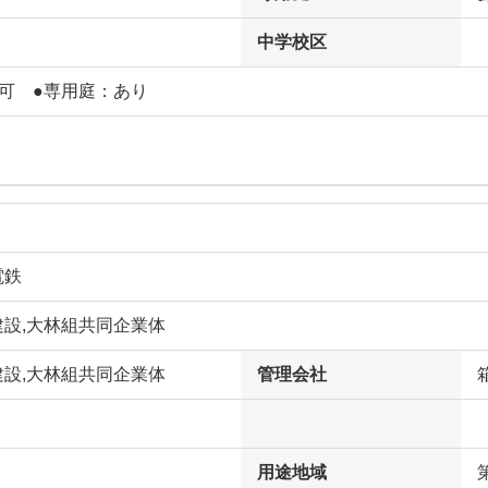
中学校区
ト可 ●専用庭：あり
電鉄
建設,大林組共同企業体
建設,大林組共同企業体
管理会社
用途地域