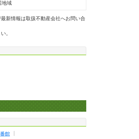
居地域
び最新情報は取扱不動産会社へお問い合
さい。
番館