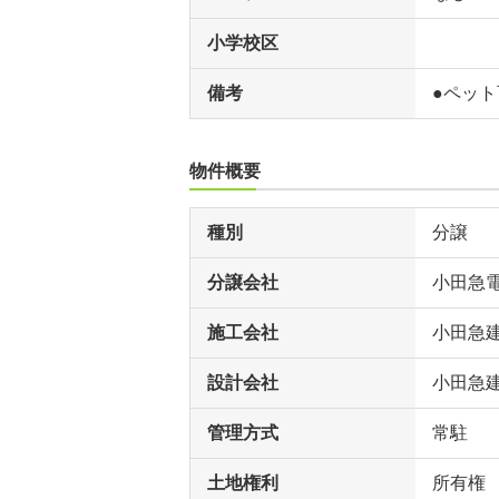
小学校区
備考
●ペッ
物件概要
種別
分譲
分譲会社
小田急
施工会社
小田急
設計会社
小田急
管理方式
常駐
土地権利
所有権