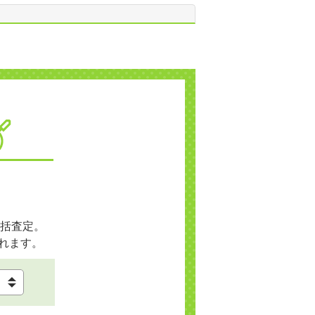
括査定。
れます。