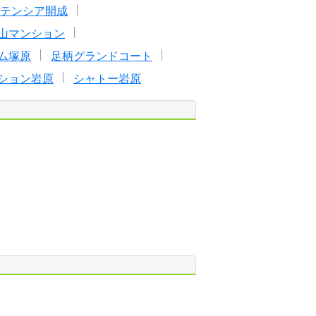
テンシア開成
山マンション
ム塚原
足柄グランドコート
ション岩原
シャトー岩原