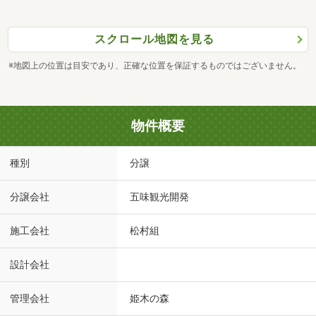
スクロール地図を見る
※地図上の位置は目安であり、正確な位置を保証するものではございません。
物件概要
種別
分譲
分譲会社
五味観光開発
施工会社
松村組
設計会社
管理会社
姫木の森