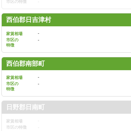
市区の特徴
-
西伯郡日吉津村
-
家賃相場
市区の
-
特徴
西伯郡南部町
-
家賃相場
市区の
-
特徴
日野郡日南町
-
家賃相場
市区の特徴
-