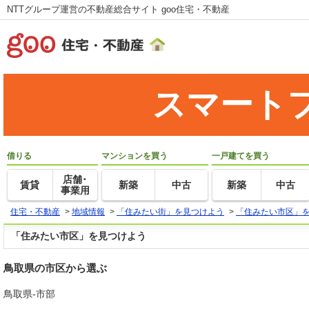
NTTグループ運営の不動産総合サイト goo住宅・不動産
スマート
借りる
マンションを買う
一戸建てを買う
店舗･
賃貸
新築
中古
新築
中古
事業用
住宅・不動産
>
地域情報
>
「住みたい街」を見つけよう
>
「住みたい市区」
「住みたい市区」を見つけよう
鳥取県の市区から選ぶ
鳥取県-市部