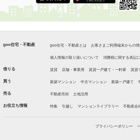
goo住宅・不動産
goo住宅・不動産とは
お客さまご利用端末からの情
個人情報の取り扱いについて
消費税に関する表記
借りる
賃貸
店舗・事業用
賃貸一戸建て・一軒家
賃貸
買う
新築マンション
中古マンション
新築一戸建て
売る
不動産売却
土地活用
お役立ち情報
特集
引越し
マンションライブラリー
不動産会
プライバシーポリシー