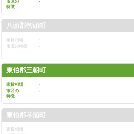
市区の
-
特徴
八頭郡智頭町
-
家賃相場
市区の特徴
-
東伯郡三朝町
-
家賃相場
市区の
-
特徴
東伯郡琴浦町
-
家賃相場