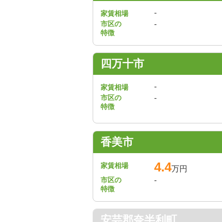
-
家賃相場
市区の
-
特徴
四万十市
-
家賃相場
市区の
-
特徴
香美市
4.4
家賃相場
万円
市区の
-
特徴
安芸郡奈半利町