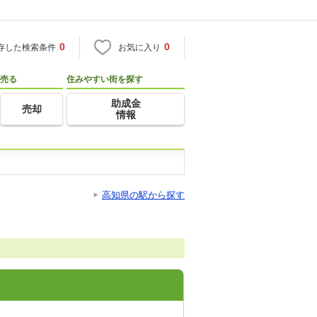
0
0
存した検索条件
お気に入り
売る
住みやすい街を探す
助成金
売却
情報
高知県の駅から探す