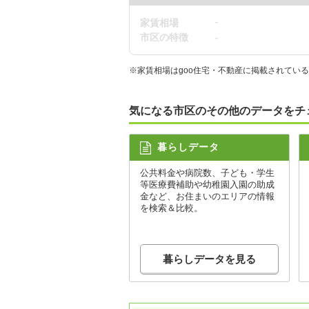
-
家賃相場
市区の特徴
-
※家賃相場はgoo住宅・不動産に掲載されてい
気になる市区のその他のデータをチ
暮らしデータ
公共料金や病院数、子ども・学生
等医療費補助や幼稚園入園の助成
金など、お住まいのエリアの情報
を検索＆比較。
暮らしデータを見る