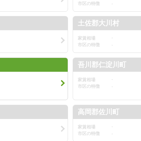
市区の特徴
-
土佐郡大川村
-
家賃相場
市区の特徴
-
吾川郡仁淀川町
-
家賃相場
市区の特徴
-
高岡郡佐川町
-
家賃相場
市区の特徴
-