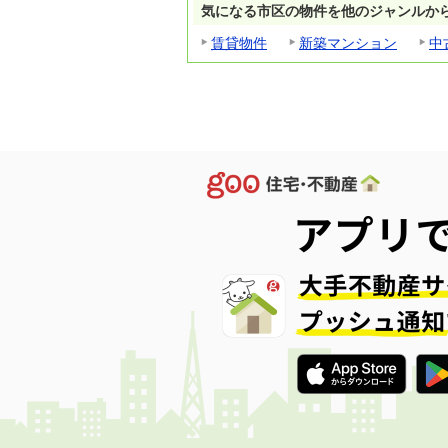
気になる市区の物件を他のジャンルか
賃貸物件
新築マンション
中