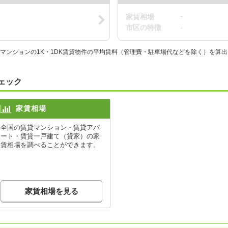
-
家賃相場
市区の特徴
-
るマンションの1K・1DK賃貸物件の平均賃料（管理費・駐車場代などを除く）を算
ェック
家賃相場
全国の賃貸マンション・賃貸アパ
ート・賃貸一戸建て（貸家）の家
賃相場を調べることができます。
家賃相場を見る