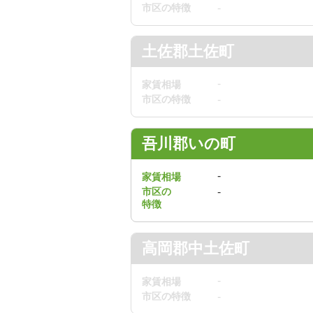
市区の特徴
-
土佐郡土佐町
-
家賃相場
市区の特徴
-
吾川郡いの町
-
家賃相場
市区の
-
特徴
高岡郡中土佐町
-
家賃相場
市区の特徴
-