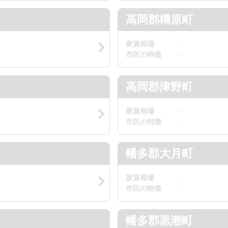
高岡郡檮原町
-
家賃相場
市区の特徴
-
高岡郡津野町
-
家賃相場
市区の特徴
-
幡多郡大月町
-
家賃相場
市区の特徴
-
幡多郡黒潮町