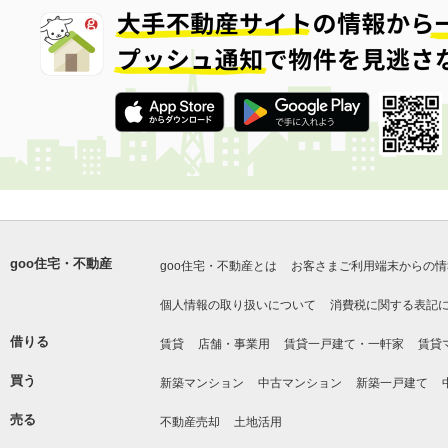
goo住宅・不動産
goo住宅・不動産とは
お客さまご利用端末からの情
個人情報の取り扱いについて
消費税に関する表記
借りる
賃貸
店舗・事業用
賃貸一戸建て・一軒家
賃貸
買う
新築マンション
中古マンション
新築一戸建て
売る
不動産売却
土地活用