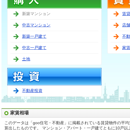
新築マンション
賃
中古マンション
店
新築一戸建て
不
中古一戸建て
家
土地
不動産投資
家賃相場
このデータは「goo住宅・不動産」に掲載されている賃貸物件の平
算出したものです。 マンション・アパート・一戸建てともに10戸