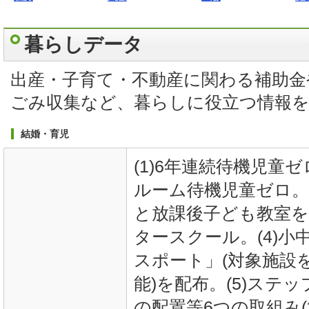
暮らしデータ
出産・子育て・不動産に関わる補助金
ごみ収集など、暮らしに役立つ情報
結婚・育児
(1)6年連続待機児童ゼ
ルーム待機児童ゼロ。
と放課後子ども教室
タースクール。(4)
スポート」(対象施設
能)を配布。(5)ステ
の配置等6つの取組み