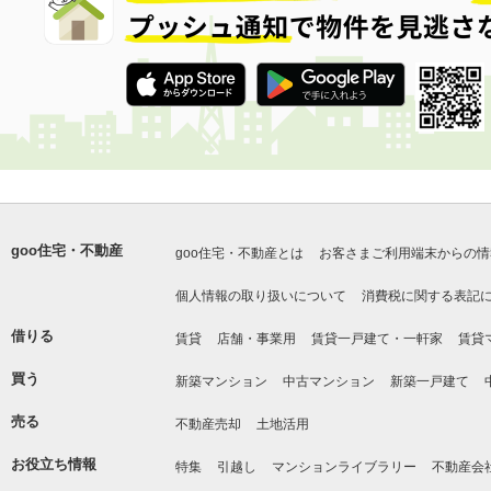
goo住宅・不動産
goo住宅・不動産とは
お客さまご利用端末からの情
個人情報の取り扱いについて
消費税に関する表記
借りる
賃貸
店舗・事業用
賃貸一戸建て・一軒家
賃貸
買う
新築マンション
中古マンション
新築一戸建て
売る
不動産売却
土地活用
お役立ち情報
特集
引越し
マンションライブラリー
不動産会