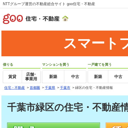
NTTグループ運営の不動産総合サイト goo住宅・不動産
スマート
借りる
マンションを買う
一戸建てを買う
店舗･
賃貸
新築
中古
新築
中古
事業用
住宅・不動産
>
首都圏
>
千葉県
>
千葉市
>
緑区の住宅・不動産情報
千葉市緑区の住宅・不動産