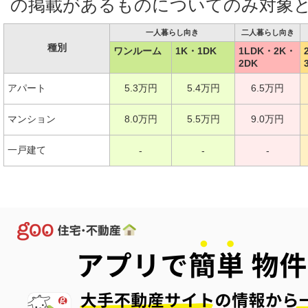
の掲載があるものについてのみ対象
一人暮らし向き
二人暮らし向き
種別
ワンルーム
1K・1DK
1LDK・2K・
2DK
アパート
5.3万円
5.4万円
6.5万円
マンション
8.0万円
5.5万円
9.0万円
一戸建て
-
-
-