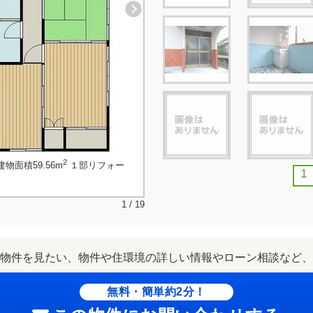
2
建物面積59.56m
１部リフォー
1
1 / 19
物件を見たい、物件や住環境の詳しい情報やローン相談など、
無料・簡単約2分！