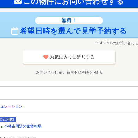
この物件にお問い合わせする
無料！
希望日時を選んで見学予約する
※SUUMOのお問い合わ
お気に入りに追加する
お問い合わせ先
新興不動産(有)小林店
ミュレーション
周辺地図
小林市周辺の家賃相場