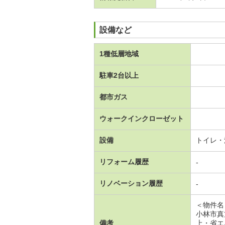
設備など
1種低層地域
駐車2台以上
都市ガス
ウォークインクローゼット
設備
トイレ・
リフォーム履歴
-
リノベーション履歴
-
＜物件名
小林市真
備考
上・省エ