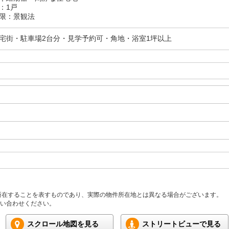
：1戸
限：景観法
宅街・駐車場2台分・見学予約可・角地・浴室1坪以上
所在することを表すものであり、実際の物件所在地とは異なる場合がございます。
い合わせください。
スクロール地図を見る
ストリートビューで見る