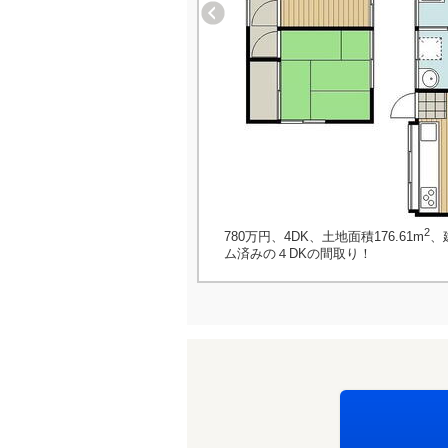
2
780万円、4DK、土地面積176.61m
、
ム済みの４DKの間取り！